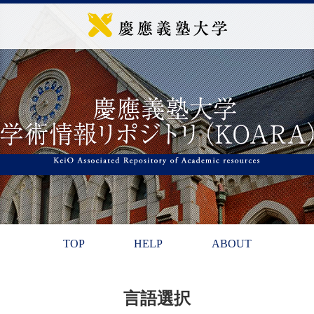
TOP
HELP
ABOUT
言語選択