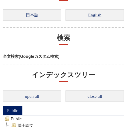
検索
全文検索(Googleカスタム検索)
インデックスツリー
open all
close all
Public
Public
博士論文