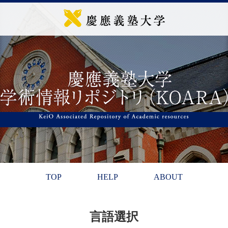
TOP
HELP
ABOUT
言語選択