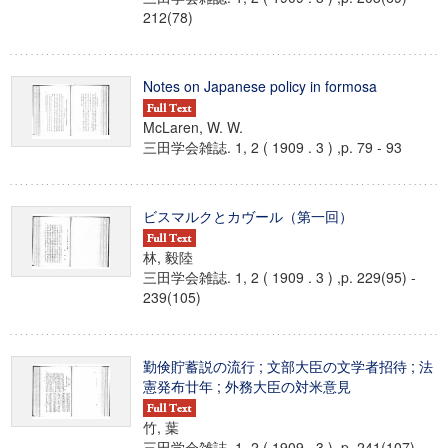
212(78)
Notes on Japanese policy in formosa
McLaren, W. W.
三田学会雑誌. 1, 2 ( 1909 . 3 ) ,p. 79 - 93
ビスマルクとカヴール（第一回）
林, 毅陸
三田学会雑誌. 1, 2 ( 1909 . 3 ) ,p. 229(95) -
239(105)
勤倹貯蓄説の流行 ; 文部大臣の文学者招待 ; 法
憲発布廿年 ; 外務大臣の対米意見
竹, 葉
三田学会雑誌. 1, 2 ( 1909 . 3 ) ,p. 241(107) -