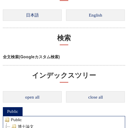
検索
全文検索(Googleカスタム検索)
インデックスツリー
open all
close all
Public
Public
博士論文