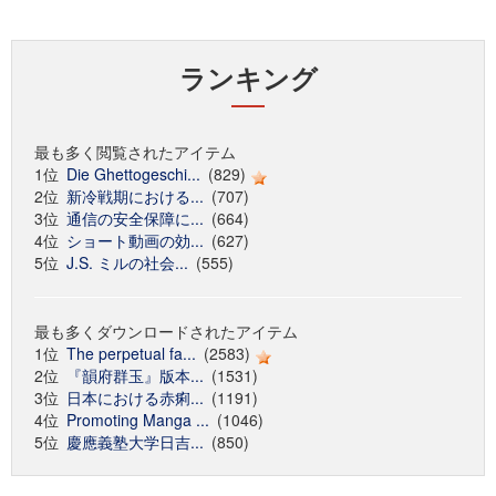
ランキング
最も多く閲覧されたアイテム
1位
Die Ghettogeschi...
(829)
2位
新冷戦期における...
(707)
3位
通信の安全保障に...
(664)
4位
ショート動画の効...
(627)
5位
J.S. ミルの社会...
(555)
最も多くダウンロードされたアイテム
1位
The perpetual fa...
(2583)
2位
『韻府群玉』版本...
(1531)
3位
日本における赤痢...
(1191)
4位
Promoting Manga ...
(1046)
5位
慶應義塾大学日吉...
(850)