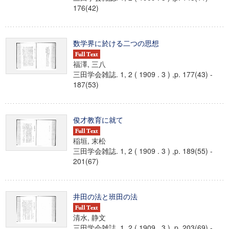
176(42)
数学界に於ける二つの思想
福澤, 三八
三田学会雑誌. 1, 2 ( 1909 . 3 ) ,p. 177(43) -
187(53)
俊才教育に就て
稲垣, 末松
三田学会雑誌. 1, 2 ( 1909 . 3 ) ,p. 189(55) -
201(67)
井田の法と班田の法
清水, 静文
三田学会雑誌. 1, 2 ( 1909 . 3 ) ,p. 203(69) -