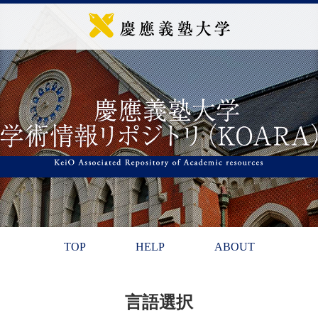
TOP
HELP
ABOUT
言語選択