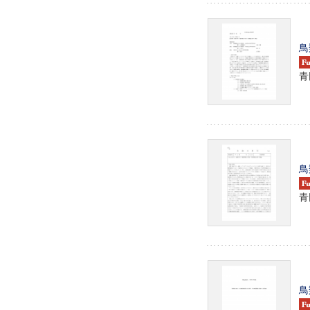
鳥
青
鳥
青
鳥