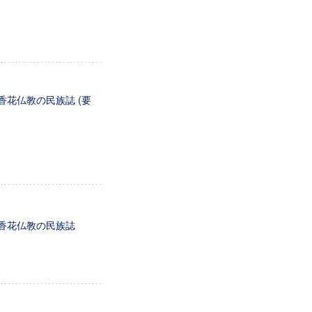
香花仏教の民族誌 (要
る香花仏教の民族誌