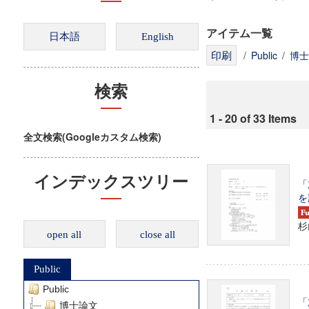
アイテム一覧
/
Public
/
博士
検索
1 - 20 of 33 Items
全文検索(Googleカスタム検索)
インデックスツリー
「
を
杉
open all
close all
Public
Public
「
博士論文