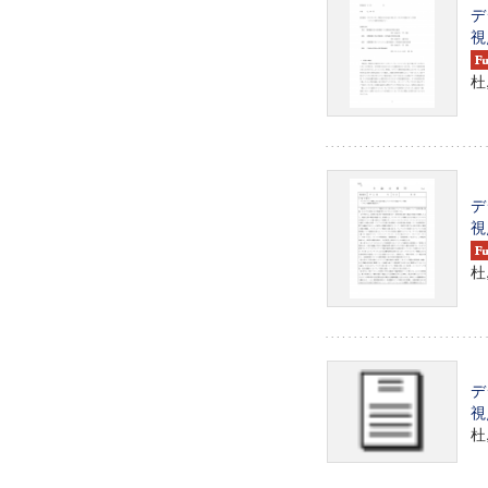
デ
視
杜
デ
視
杜
デ
視
杜