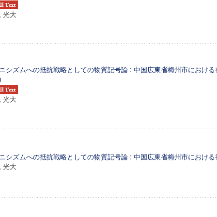
, 光大
ニシズムへの抵抗戦略としての物質記号論 : 中国広東省梅州市における
)
, 光大
ニシズムへの抵抗戦略としての物質記号論 : 中国広東省梅州市におけ
, 光大