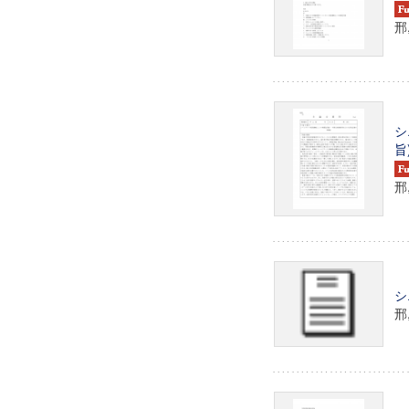
邢
シ
旨
邢
シ
邢