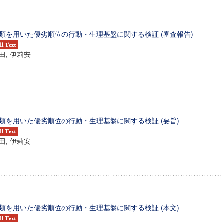
類を用いた優劣順位の行動・生理基盤に関する検証 (審査報告)
田, 伊莉安
類を用いた優劣順位の行動・生理基盤に関する検証 (要旨)
田, 伊莉安
類を用いた優劣順位の行動・生理基盤に関する検証 (本文)