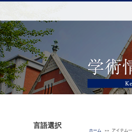
言語選択
ホーム
»» アイテム