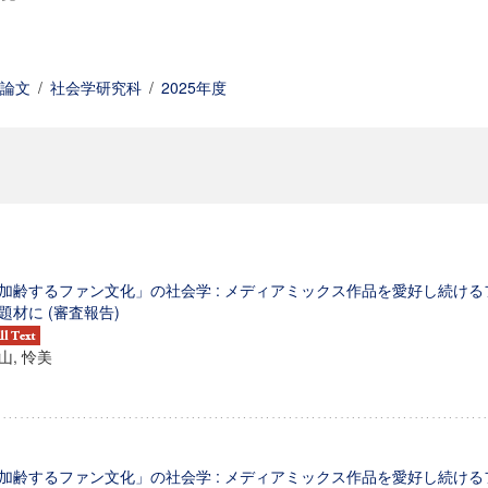
論文
/
社会学研究科
/
2025年度
加齢するファン文化」の社会学 : メディアミックス作品を愛好し続け
題材に (審査報告)
山, 怜美
加齢するファン文化」の社会学 : メディアミックス作品を愛好し続け