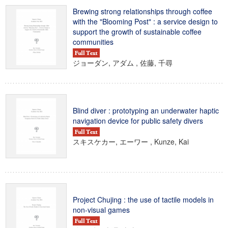
Brewing strong relationships through coffee
with the "Blooming Post" : a service design to
support the growth of sustainable coffee
communities
ジョーダン, アダム , 佐藤, 千尋
Blind diver : prototyping an underwater haptic
navigation device for public safety divers
スキスケカー, エーワー , Kunze, Kai
Project Chujing : the use of tactile models in
non-visual games