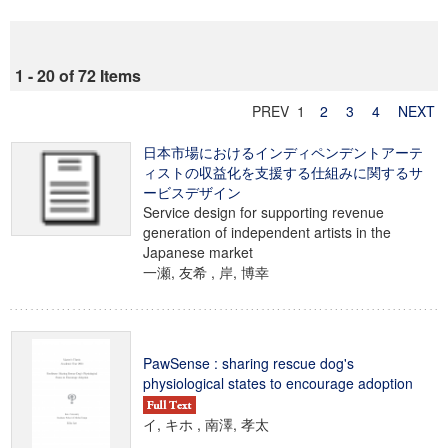
1 - 20 of 72 Items
PREV 1
2
3
4
NEXT
日本市場におけるインディペンデントアーテ
ィストの収益化を支援する仕組みに関するサ
ービスデザイン
Service design for supporting revenue
generation of independent artists in the
Japanese market
一瀬, 友希 , 岸, 博幸
PawSense : sharing rescue dog's
physiological states to encourage adoption
イ, キホ , 南澤, 孝太