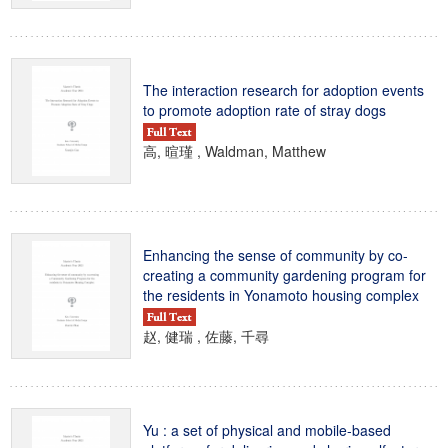
The interaction research for adoption events
to promote adoption rate of stray dogs
高, 暄瑾 , Waldman, Matthew
Enhancing the sense of community by co-
creating a community gardening program for
the residents in Yonamoto housing complex
赵, 健瑞 , 佐藤, 千尋
Yu : a set of physical and mobile-based