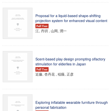
Proposal for a liquid-based shape-shifting
projection system for enhanced visual content
江, 丹玥 , 山岡, 潤一
Scent-based play design prompting olfactory
stimulation for elderlies in Japan
近藤, 杏丹花 , 稲蔭, 正彦
Exploring inflatable wearable furniture through
personal fabrication