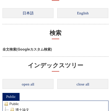
検索
全文検索(Googleカスタム検索)
インデックスツリー
open all
close all
Public
Public
博士論文