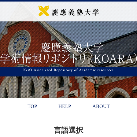
TOP
HELP
ABOUT
言語選択