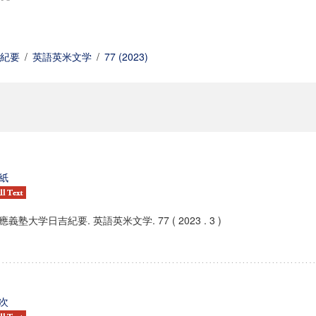
紀要
/
英語英米文学
/
77 (2023)
紙
應義塾大学日吉紀要. 英語英米文学. 77 ( 2023 . 3 )
次