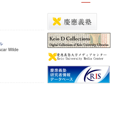
ル
Oscar Wilde