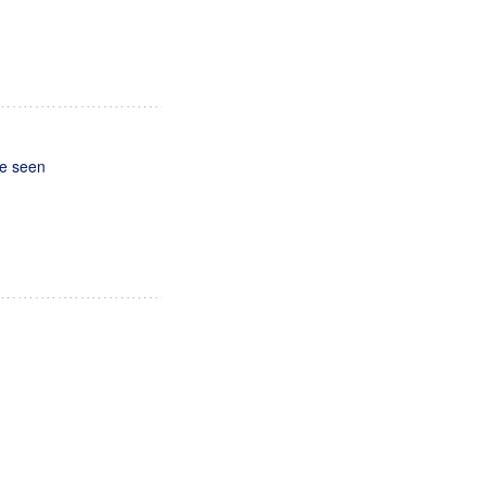
be seen