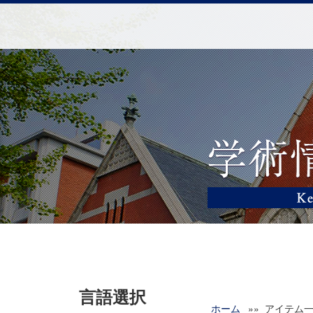
言語選択
ホーム
»» アイテム