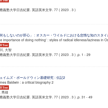
應義塾大学日吉紀要. 英語英米文学. 77 ( 2023 . 3 )
何もしないのが肝心」 : オスカー・ワイルドにおける怠惰な知のスタイ
e importance of doing nothing' : styles of radical idleness/laziness in 
川, 大智
應義塾大学日吉紀要. 英語英米文学. 77 ( 2023 . 3 ) ,p. 1 - 29
ェイムズ・ボールドウィン基礎研究 : 伝記2
mes Baldwin : a critical biography 2
, 秀雄
應義塾大学日吉紀要. 英語英米文学. 77 ( 2023 . 3 ) ,p. 31 - 49