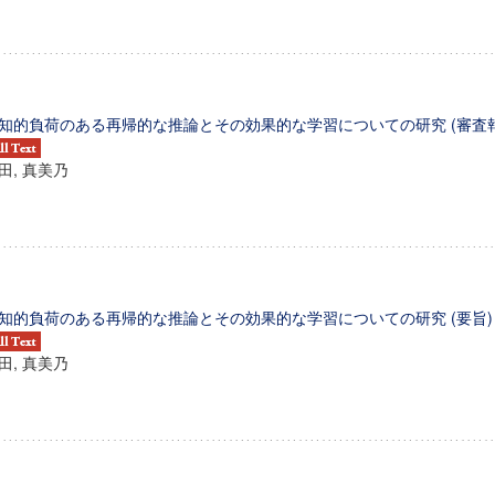
知的負荷のある再帰的な推論とその効果的な学習についての研究 (審査報
田, 真美乃
知的負荷のある再帰的な推論とその効果的な学習についての研究 (要旨)
田, 真美乃