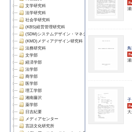
文学研究科
瀬
法学研究科
社会学研究科
(KBS)経営管理研究科
(SDM)システムデザイン・マネジメント研究科
(KMD)メディアデザイン研究科
鳥
法務研究科
文学部
瀬
経済学部
法学部
商学部
医学部
理工学部
湘南藤沢
子
薬学部
大
日吉紀要
メディアセンター
言語文化研究所