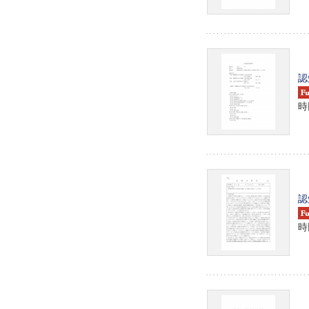
認
時
認
時