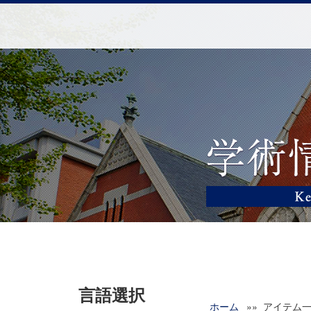
言語選択
ホーム
»» アイテム