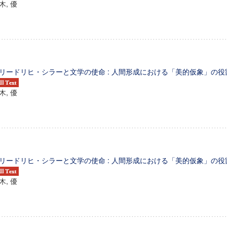
木, 優
リードリヒ・シラーと文学の使命 : 人間形成における「美的仮象」の役割
木, 優
リードリヒ・シラーと文学の使命 : 人間形成における「美的仮象」の役割
木, 優