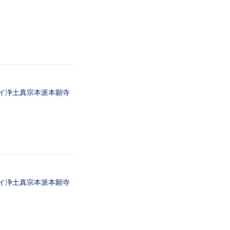
ワイ浄土真宗本派本願寺
ワイ浄土真宗本派本願寺