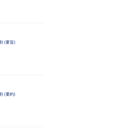
 (要旨)
 (要約)