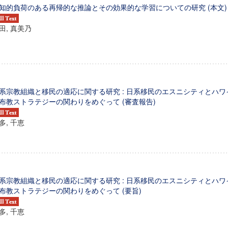
知的負荷のある再帰的な推論とその効果的な学習についての研究 (本文)
田, 真美乃
系宗教組織と移民の適応に関する研究 : 日系移民のエスニシティとハ
布教ストラテジーの関わりをめぐって (審査報告)
多, 千恵
系宗教組織と移民の適応に関する研究 : 日系移民のエスニシティとハ
布教ストラテジーの関わりをめぐって (要旨)
多, 千恵