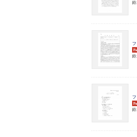
鈴
フ
鈴
フ
鈴