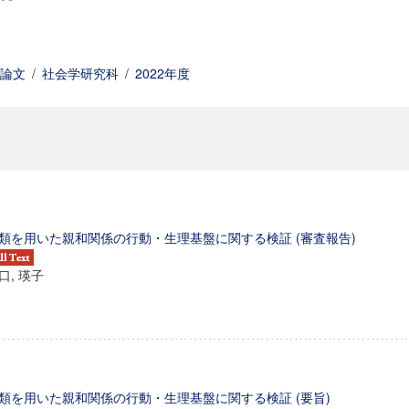
論文
/
社会学研究科
/
2022年度
類を用いた親和関係の行動・生理基盤に関する検証 (審査報告)
口, 瑛子
類を用いた親和関係の行動・生理基盤に関する検証 (要旨)