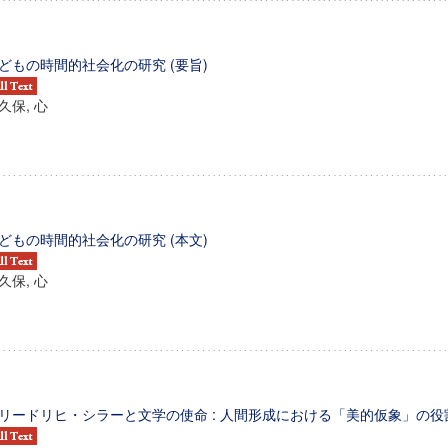
どもの時間的社会化の研究 (要旨)
久保, 心
どもの時間的社会化の研究 (本文)
久保, 心
ンス教育研究センター
端的教育研究拠点
のサイエンス」
リードリヒ・シラーと文学の使命 : 人間形成における「美的仮象」の役割