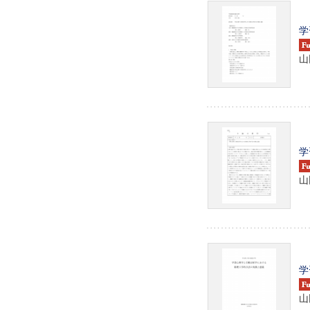
学
山
学
山
学
山