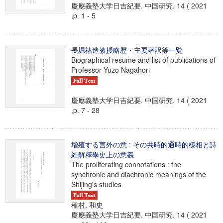
慶應義塾大学日吉紀要. 中国研究. 14 ( 2021
,p. 1 - 5
長堀祐造教授略歴・主要著訳等一覧
Biographical resume and list of publications of
Professor Yuzo Nagahori
慶應義塾大学日吉紀要. 中国研究. 14 ( 2021
,p. 7 - 28
增殖する言外の意 : その共時的通時的樣相と詩
經解釋學史上の意義
The proliferating connotations : the
synchronic and diachronic meanings of the
Shijing's studies
種村, 和史
慶應義塾大学日吉紀要. 中国研究. 14 ( 2021