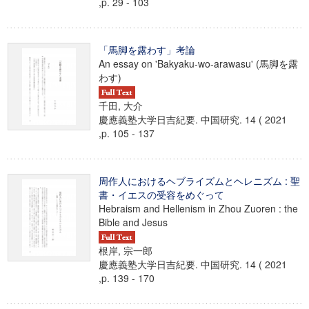
,p. 29 - 103
「馬脚を露わす」考論
An essay on 'Bakyaku-wo-arawasu' (馬脚を露
わす)
千田, 大介
慶應義塾大学日吉紀要. 中国研究. 14 ( 2021
,p. 105 - 137
周作人におけるヘブライズムとヘレニズム : 聖
書・イエスの受容をめぐって
Hebraism and Hellenism in Zhou Zuoren : the
Bible and Jesus
根岸, 宗一郎
慶應義塾大学日吉紀要. 中国研究. 14 ( 2021
,p. 139 - 170