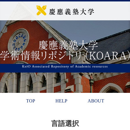
TOP
HELP
ABOUT
言語選択