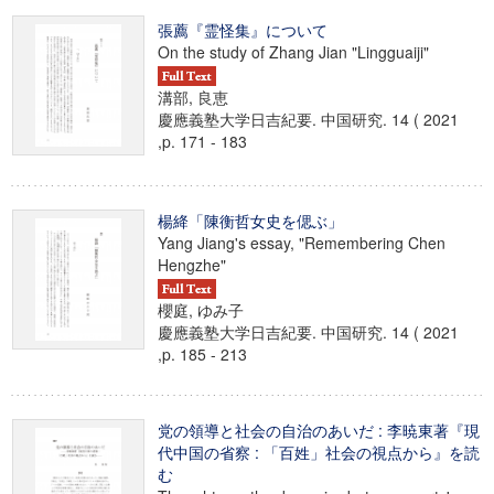
張薦『霊怪集』について
On the study of Zhang Jian "Lingguaiji"
溝部, 良恵
慶應義塾大学日吉紀要. 中国研究. 14 ( 2021
,p. 171 - 183
楊絳「陳衡哲女史を偲ぶ」
Yang Jiang's essay, "Remembering Chen
Hengzhe"
櫻庭, ゆみ子
慶應義塾大学日吉紀要. 中国研究. 14 ( 2021
,p. 185 - 213
党の領導と社会の自治のあいだ : 李暁東著『現
代中国の省察 : 「百姓」社会の視点から』を読
む