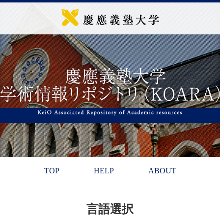
TOP
HELP
ABOUT
言語選択