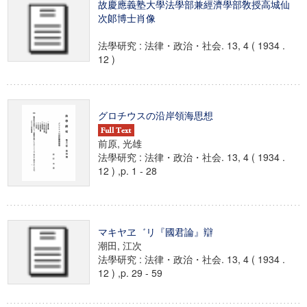
故慶應義塾大學法學部兼經濟學部敎授高城仙
次郞博士肖像
法學研究 : 法律・政治・社会. 13, 4 ( 1934 .
12 )
グロチウスの沿岸領海思想
前原, 光雄
法學研究 : 法律・政治・社会. 13, 4 ( 1934 .
12 ) ,p. 1 - 28
マキヤヱ゛リ『國君論』辯
潮田, 江次
法學研究 : 法律・政治・社会. 13, 4 ( 1934 .
12 ) ,p. 29 - 59