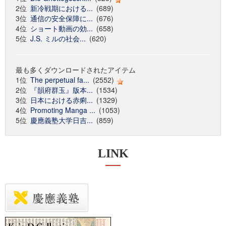
2位
新冷戦期における...
(689)
3位
通信の安全保障に...
(676)
4位
ショート動画の効...
(658)
5位
J.S. ミルの社会...
(620)
最も多くダウンロードされたアイテム
1位
The perpetual fa...
(2552)
2位
『韻府群玉』版本...
(1534)
3位
日本における赤痢...
(1329)
4位
Promoting Manga ...
(1053)
5位
慶應義塾大学日吉...
(859)
LINK