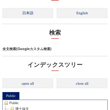
検索
全文検索(Googleカスタム検索)
インデックスツリー
open all
close all
Public
Public
博士論文