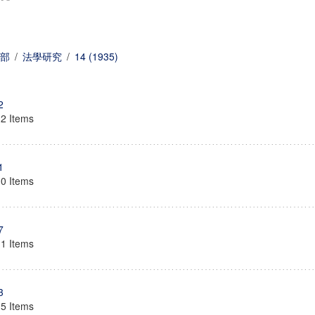
部
/
法學研究
/
14 (1935)
2
12 Items
1
10 Items
7
11 Items
3
15 Items