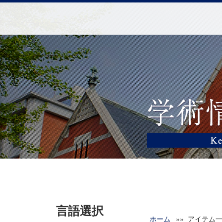
言語選択
ホーム
»» アイテム