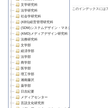
文学研究科
このインデックスには
法学研究科
社会学研究科
(KBS)経営管理研究科
(SDM)システムデザイン・マネジメント研究科
(KMD)メディアデザイン研究科
法務研究科
文学部
経済学部
法学部
商学部
医学部
理工学部
湘南藤沢
薬学部
日吉紀要
メディアセンター
言語文化研究所