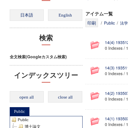
アイテム一覧
/
Public
/
法学
検索
14(4) 19351
0 Indexes / 
全文検索(Googleカスタム検索)
14(3) 19351
0 Indexes / 
インデックスツリー
14(2) 19350
open all
close all
0 Indexes / 
Public
14(1) 19350
Public
0 Indexes / 
博士論文