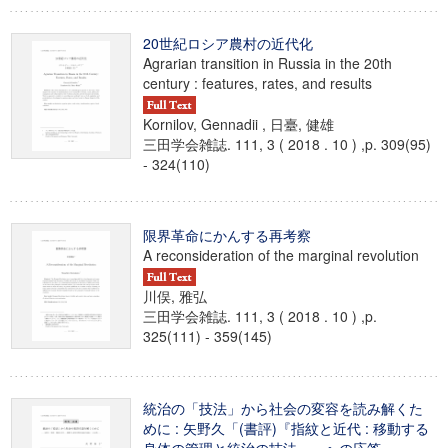
20世紀ロシア農村の近代化
Agrarian transition in Russia in the 20th
century : features, rates, and results
Kornilov, Gennadii , 日臺, 健雄
三田学会雑誌. 111, 3 ( 2018 . 10 ) ,p. 309(95)
- 324(110)
限界革命にかんする再考察
A reconsideration of the marginal revolution
川俣, 雅弘
三田学会雑誌. 111, 3 ( 2018 . 10 ) ,p.
325(111) - 359(145)
統治の「技法」から社会の変容を読み解くた
めに : 矢野久「(書評)『指紋と近代 : 移動する