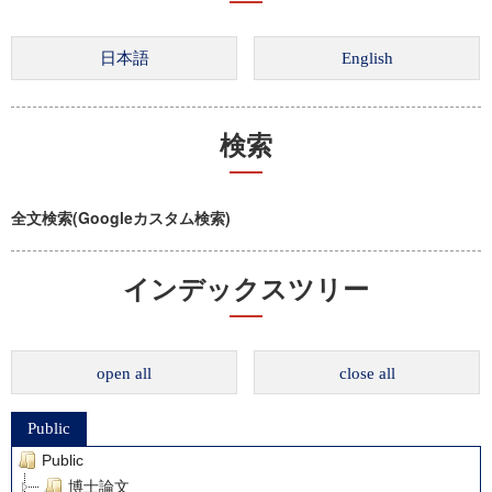
検索
全文検索(Googleカスタム検索)
インデックスツリー
open all
close all
Public
Public
博士論文