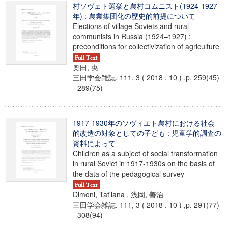
村ソヴェト選挙と農村コムニスト(1924-1927
年) : 農業集団化の歴史的前提について
Elections of village Soviets and rural
communists in Russia (1924–1927) :
preconditions for collectivization of agriculture
奥田, 央
三田学会雑誌. 111, 3 ( 2018 . 10 ) ,p. 259(45)
- 289(75)
1917-1930年のソヴィエト農村における社会
的改造の対象としての子ども : 児童学的調査の
資料によって
Children as a subject of social transformation
in rural Soviet in 1917-1930s on the basis of
the data of the pedagogical survey
Dimoni, Tat'iana , 浅岡, 善治
三田学会雑誌. 111, 3 ( 2018 . 10 ) ,p. 291(77)
- 308(94)