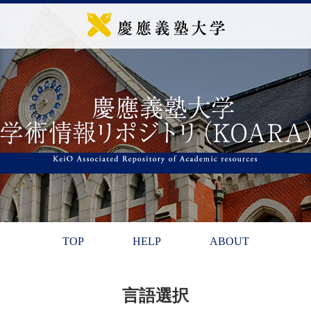
TOP
HELP
ABOUT
言語選択