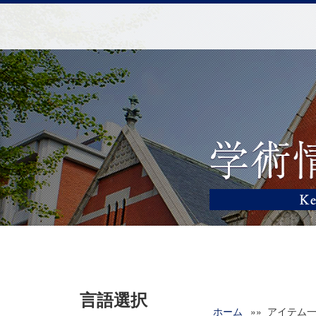
言語選択
ホーム
»» アイテム