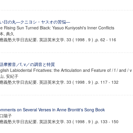
い日の丸―クニヨシ・ヤスオの苦悩―
e Rising Sun Turned Black: Yasuo Kuniyoshi's Inner Conflicts
本, 典久
應義塾大学日吉紀要. 英語英米文学. 33 ( 1998 . 9 ) ,p. 62 - 116
語摩擦音／f, v／の調音と特質
glish Labiodental Fricatives: the Articulation and Feature of / f / and / v 
山, 安紀子
應義塾大学日吉紀要. 英語英米文学. 33 ( 1998 . 9 ) ,p. 117 - 132
mments on Several Verses in Anne Brontë's Song Book
口陽子
應義塾大学日吉紀要. 英語英米文学. 33 ( 1998 . 9 ) ,p. 133 - 150