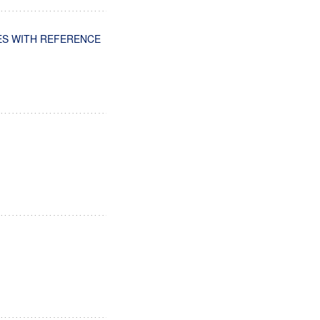
IES WITH REFERENCE
n