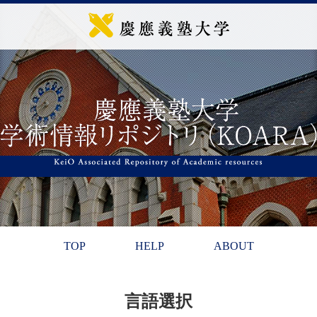
TOP
HELP
ABOUT
言語選択