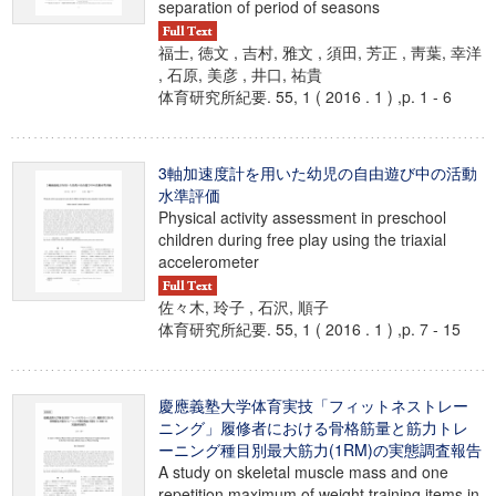
separation of period of seasons
福士, 徳文 , 吉村, 雅文 , 須田, 芳正 , 靑葉, 幸洋
, 石原, 美彦 , 井口, 祐貴
体育研究所紀要. 55, 1 ( 2016 . 1 ) ,p. 1 - 6
3軸加速度計を用いた幼児の自由遊び中の活動
水準評価
Physical activity assessment in preschool
children during free play using the triaxial
accelerometer
佐々木, 玲子 , 石沢, 順子
体育研究所紀要. 55, 1 ( 2016 . 1 ) ,p. 7 - 15
慶應義塾大学体育実技「フィットネストレー
ニング」履修者における骨格筋量と筋力トレ
ーニング種目別最大筋力(1RM)の実態調査報告
A study on skeletal muscle mass and one
repetition maximum of weight training items in