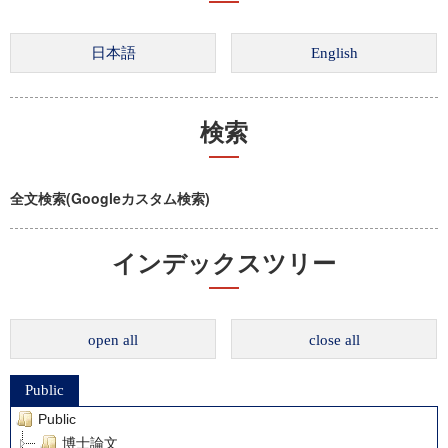
検索
全文検索(Googleカスタム検索)
インデックスツリー
open all
close all
Public
Public
博士論文