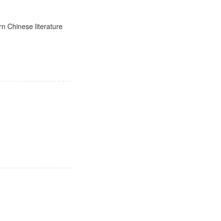
rn Chinese literature