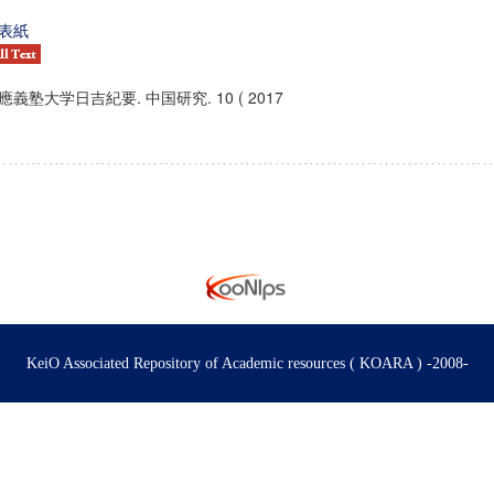
表紙
應義塾大学日吉紀要. 中国研究. 10 ( 2017
KeiO Associated Repository of Academic resources ( KOARA ) -2008-