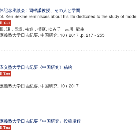
休記念座談会 : 関根謙教授、その人と学問
of. Ken Sekine reminisces about his life dedicated to the study of mode
根, 謙 , 長堀, 祐造 , 櫻庭, ゆみ子 , 吉川, 龍生
應義塾大学日吉紀要. 中国研究. 10 ( 2017 ,p. 217 - 255
应义塾大学日吉纪要《中国研究》稿约
應義塾大学日吉紀要. 中国研究. 10 ( 2017
應義塾大学日吉紀要『中国研究』投稿規程