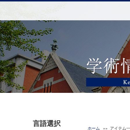
言語選択
ホーム
»» アイテム