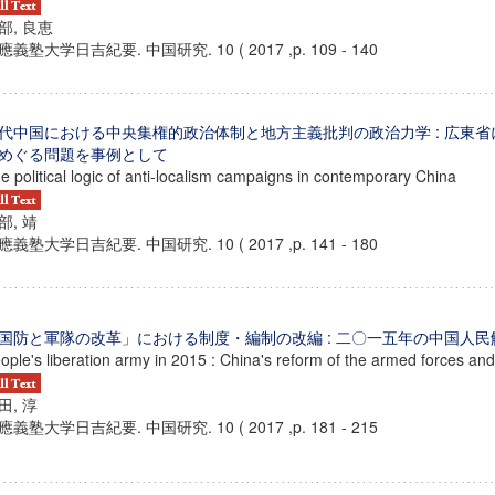
部, 良恵
應義塾大学日吉紀要. 中国研究. 10 ( 2017 ,p. 109 - 140
代中国における中央集権的政治体制と地方主義批判の政治力学 : 広東
めぐる問題を事例として
e political logic of anti-localism campaigns in contemporary China
部, 靖
應義塾大学日吉紀要. 中国研究. 10 ( 2017 ,p. 141 - 180
国防と軍隊の改革」における制度・編制の改編 : 二〇一五年の中国人民
ople's liberation army in 2015 : China's reform of the armed forces and
田, 淳
應義塾大学日吉紀要. 中国研究. 10 ( 2017 ,p. 181 - 215