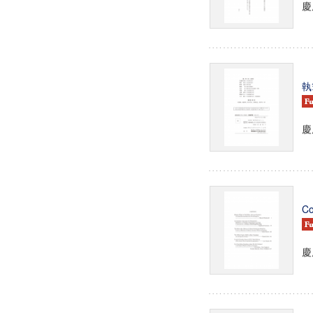
慶
執
慶
Co
慶