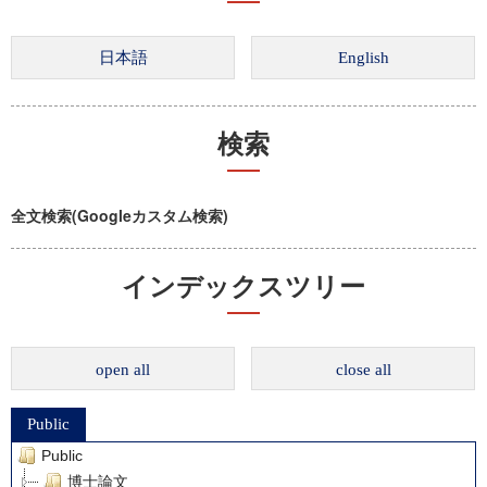
検索
全文検索(Googleカスタム検索)
インデックスツリー
open all
close all
Public
Public
博士論文