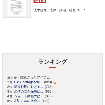
法學研究 : 法律・政治・社会. 46, 7
ランキング
最も多く閲覧されたアイテム
1位
Die Ghettogeschi...
(823)
2位
新冷戦期における...
(766)
3位
通信の安全保障に...
(663)
4位
ショート動画の効...
(639)
5位
J.S. ミルの社会...
(490)