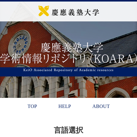
TOP
HELP
ABOUT
言語選択