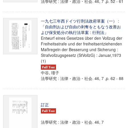
法學研究 : 法律・政治・社会. 46, 7 ,p. 52 - 61
一九七三年西ドイツ行刑法政府草案（一） :
「自由刑および自由の剥奪をともなう改善お
よび保安処分の執行法草案 : 行刑法」
Entwurf eines Gesetzes über den Vollzug der
Freiheitsstrafe und der freiheitsentziehenden
Maßregeln der Besserung und Sicherung :
Strafvollzugsgesetz (StVollzG) : Januar,1973
(1)
中谷, 瑾子
法學研究 : 法律・政治・社会. 46, 7 ,p. 62 - 88
訂正
法學研究 : 法律・政治・社会. 46, 7