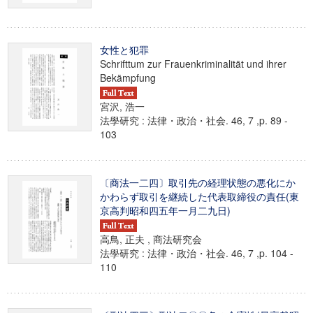
女性と犯罪
Schrifttum zur Frauenkriminalität und ihrer
Bekämpfung
宮沢, 浩一
法學研究 : 法律・政治・社会. 46, 7 ,p. 89 -
103
〔商法一二四〕取引先の経理状態の悪化にか
かわらず取引を継続した代表取締役の責任(東
京高判昭和四五年一月二九日)
高鳥, 正夫 , 商法研究会
法學研究 : 法律・政治・社会. 46, 7 ,p. 104 -
110