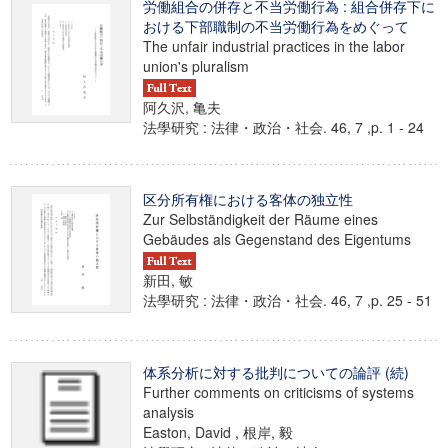
労働組合の併存と不当労働行為 : 組合併存下に
おける下部職制の不当労働行為をめぐって
The unfair industrial practices in the labor
union's pluralism
阿久沢, 亀夫
法學研究 : 法律・政治・社会. 46, 7 ,p. 1 - 24
区分所有権における客体の独立性
Zur Selbständigkeit der Räume eines
Gebäudes als Gegenstand des Eigentums
新田, 敏
法學研究 : 法律・政治・社会. 46, 7 ,p. 25 - 51
体系分析に対する批判についての論評 (続)
Further comments on criticisms of systems
analysis
Easton, David , 根岸, 毅