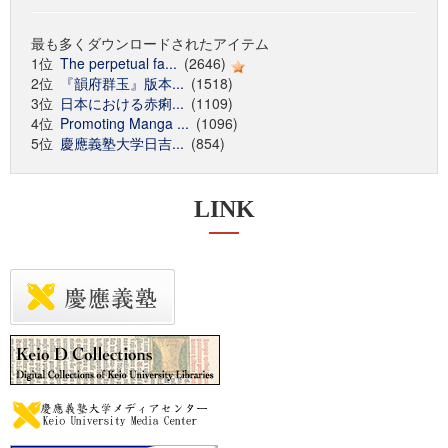
最も多くダウンロードされたアイテム
1位
The perpetual fa...
(2646)
2位
『韻府群玉』版本...
(1518)
3位
日本における赤痢...
(1109)
4位
Promoting Manga ...
(1096)
5位
慶應義塾大学日吉...
(854)
LINK