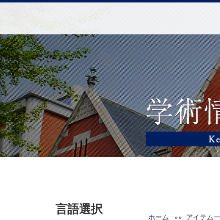
言語選択
ホーム
»» アイテム