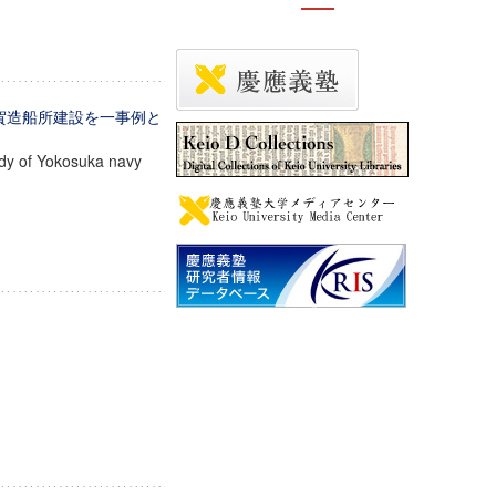
須賀造船所建設を一事例と
tudy of Yokosuka navy