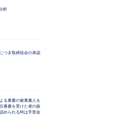
分析
につき取締役会の承認
よる裏書の被裏書人を
任裏書を受けた者の振
認められる時は手形金