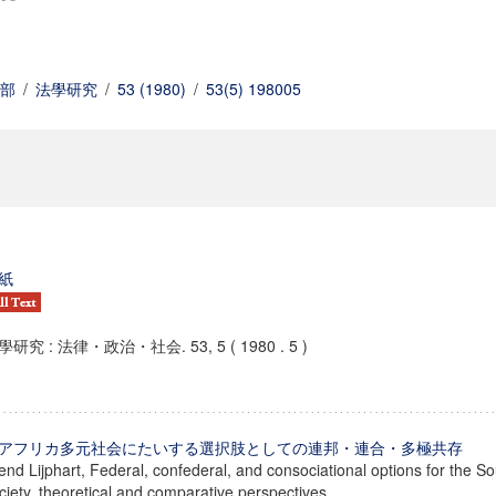
部
/
法學研究
/
53 (1980)
/
53(5) 198005
紙
學研究 : 法律・政治・社会. 53, 5 ( 1980 . 5 )
アフリカ多元社会にたいする選択肢としての連邦・連合・多極共存
end Lijphart, Federal, confederal, and consociational options for the So
ciety. theoretical and comparative perspectives