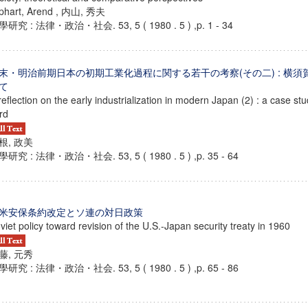
jphart, Arend , 内山, 秀夫
研究 : 法律・政治・社会. 53, 5 ( 1980 . 5 ) ,p. 1 - 34
末・明治前期日本の初期工業化過程に関する若干の考察(その二) : 横
て
reflection on the early industrialization in modern Japan (2) : a case s
rd
根, 政美
研究 : 法律・政治・社会. 53, 5 ( 1980 . 5 ) ,p. 35 - 64
米安保条約改定とソ連の対日政策
viet policy toward revision of the U.S.-Japan security treaty in 1960
藤, 元秀
研究 : 法律・政治・社会. 53, 5 ( 1980 . 5 ) ,p. 65 - 86