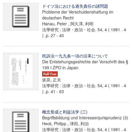
ドイツ法における過失責任の諸問題
Probleme der Verschuldenshaftung im
deutschen Recht
Hanau, Peter , 阿久澤, 利明
法學研究 : 法律・政治・社会. 54, 4 ( 1981 . 4
) ,p. 27 - 40
民訴法一九九条一項の沿革について
Die Entstehungsgeshichte der Vorschrift des §
199 I ZPO in Japan
坂原, 正夫
法學研究 : 法律・政治・社会. 54, 4 ( 1981 . 4
) ,p. 41 - 63
概念形成と利益法学 (三)
Begriffsbildung und Interessenjurisprudenz (3)
Heck, Philipp , 津田, 利治
法學研究 : 法律・政治・社会. 54, 4 ( 1981 . 4