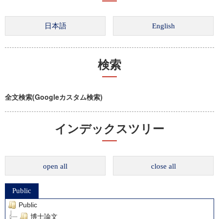
検索
全文検索(Googleカスタム検索)
インデックスツリー
open all
close all
Public
Public
博士論文