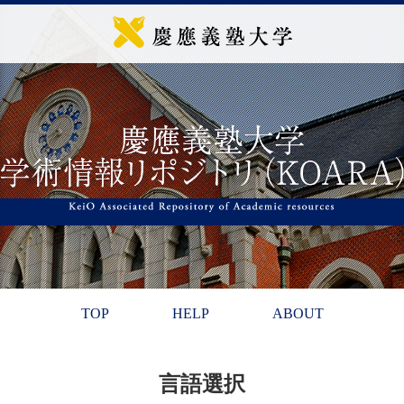
TOP
HELP
ABOUT
言語選択