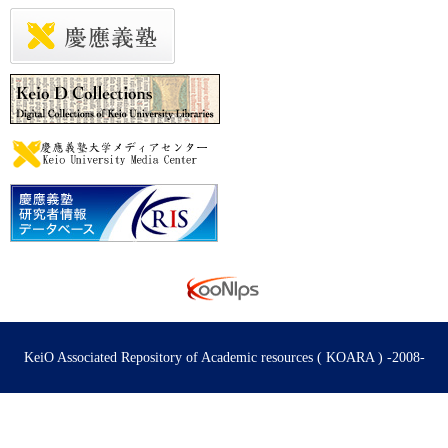
KeiO Associated Repository of Academic resources ( KOARA ) -2008-