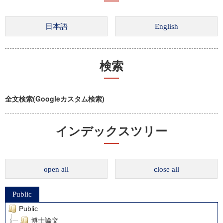
検索
全文検索(Googleカスタム検索)
インデックスツリー
open all
close all
Public
Public
博士論文