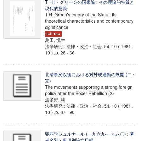
T・H・グリーンの国家論 : その理論的特質と
現代的意義
T.H. Green's theory of the State : its
theoretical characteristics and contemporary
significance
萬田, 悦生
法學研究 : 法律・政治・社会. 54, 10 ( 1981 .
10 ) ,p. 28 - 66
北清事変以後における対外硬運動の展開 (二・
完)
The movements supporting a strong foreign
policy after the Boxer Rebellion (2)
波多野, 勝
法學研究 : 法律・政治・社会. 54, 10 ( 1981 .
10 ) ,p. 67 - 90
犯罪学ジュルナール (一九六九-一九八〇) : 著
者名別・事項別論文目録