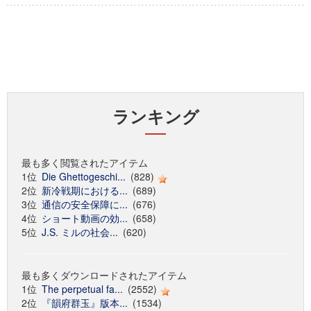
ランキング
最も多く閲覧されたアイテム
1位
Die Ghettogeschi...
(828)
2位
新冷戦期における...
(689)
3位
通信の安全保障に...
(676)
4位
ショート動画の効...
(658)
5位
J.S. ミルの社会...
(620)
最も多くダウンロードされたアイテム
1位
The perpetual fa...
(2552)
2位
『韻府群玉』版本...
(1534)