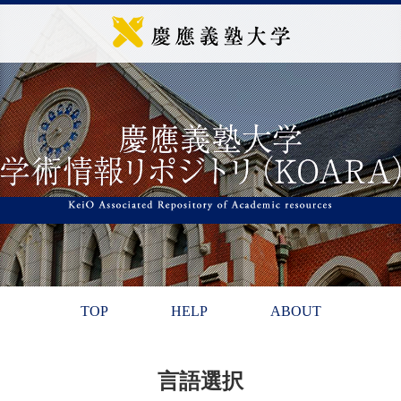
TOP
HELP
ABOUT
言語選択