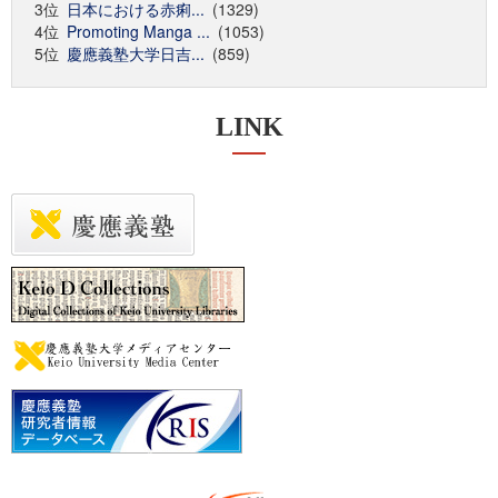
3位
日本における赤痢...
(1329)
4位
Promoting Manga ...
(1053)
5位
慶應義塾大学日吉...
(859)
LINK