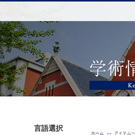
言語選択
ホーム
»» アイテム