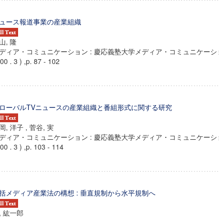
ュース報道事業の産業組織
山, 隆
ディア・コミュニケーション : 慶応義塾大学メディア・コミュニケーション
00 . 3 ) ,p. 87 - 102
ローバルTVニュースの産業組織と番組形式に関する研究
岡, 洋子 , 菅谷, 実
ディア・コミュニケーション : 慶応義塾大学メディア・コミュニケーション
00 . 3 ) ,p. 103 - 114
ンス教育研究センター
端的教育研究拠点
のサイエンス」
括メディア産業法の構想 : 垂直規制から水平規制へ
, 紘一郎