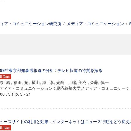
ィア・コミュニケーション研究所
/
メディア・コミュニケーション
/
999年東京都知事選報道の分析 : テレビ報道の特質を探る
原, 滋 , 福田, 充 , 横山, 滋 , 李, 光鎬 , 川端, 美樹 , 斉藤, 慎一
ディア・コミュニケーション : 慶応義塾大学メディア・コミュニケーション
00 . 3 ) ,p. 3 - 21
ュースサイトの利用と効果 : インターネットはニュース行動をどう変え