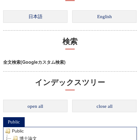
検索
全文検索(Googleカスタム検索)
インデックスツリー
open all
close all
Public
Public
博士論文