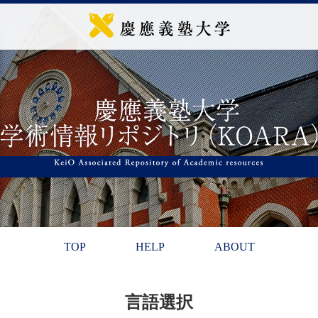
TOP
HELP
ABOUT
言語選択