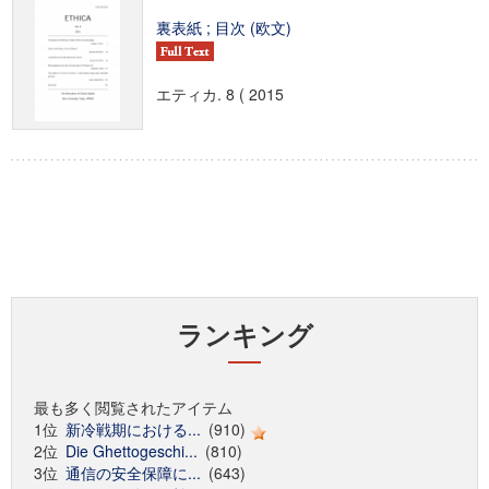
裏表紙 ; 目次 (欧文)
エティカ. 8 ( 2015
ランキング
最も多く閲覧されたアイテム
1位
新冷戦期における...
(910)
2位
Die Ghettogeschi...
(810)
3位
通信の安全保障に...
(643)