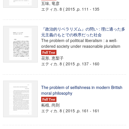
五味, 竜彦
エティカ. 8 ( 2015 ,p. 111 - 135
『政治的リベラリズム』の問い : 理に適った多
元主義のもとでの秩序だった社会
The problem of political liberalism : a well-
ordered society under reasonable pluralism
花形, 恵梨子
エティカ. 8 ( 2015 ,p. 137 - 160
The problem of selfishness in modern British
moral philosophy
柘植, 尚則
エティカ. 8 ( 2015 ,p. 161 - 161