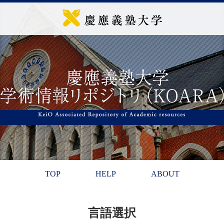
TOP
HELP
ABOUT
言語選択