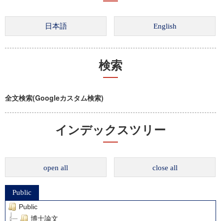
検索
全文検索(Googleカスタム検索)
インデックスツリー
open all
close all
Public
Public
博士論文