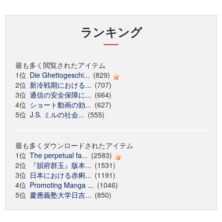
ランキング
最も多く閲覧されたアイテム
1位
Die Ghettogeschi...
(829)
2位
新冷戦期における...
(707)
3位
通信の安全保障に...
(664)
4位
ショート動画の効...
(627)
5位
J.S. ミルの社会...
(555)
最も多くダウンロードされたアイテム
1位
The perpetual fa...
(2583)
2位
『韻府群玉』版本...
(1531)
3位
日本における赤痢...
(1191)
4位
Promoting Manga ...
(1046)
5位
慶應義塾大学日吉...
(850)