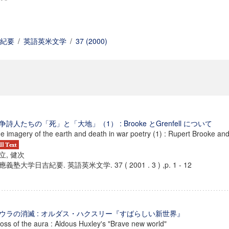
紀要
/
英語英米文学
/
37 (2000)
争詩人たちの「死」と「大地」（1） : Brooke とGrenfell について
e imagery of the earth and death in war poetry (1) : Rupert Brooke and
立, 健次
應義塾大学日吉紀要. 英語英米文学. 37 ( 2001 . 3 ) ,p. 1 - 12
ウラの消滅 : オルダス・ハクスリー『すばらしい新世界』
loss of the aura : Aldous Huxley's "Brave new world"