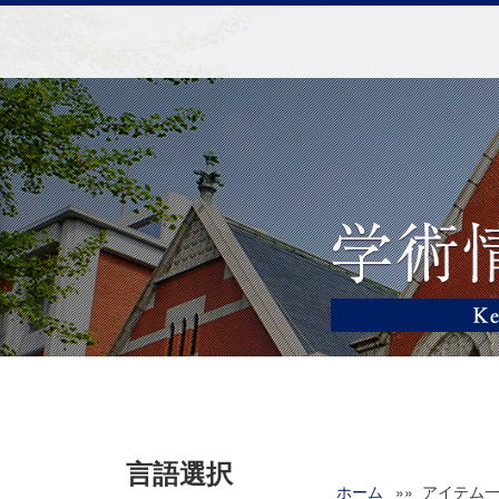
言語選択
ホーム
»» アイテム