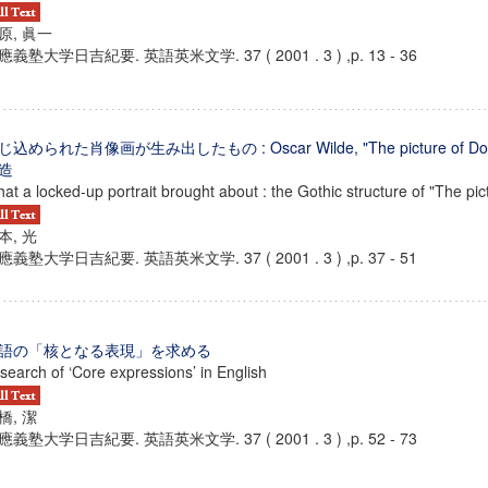
原, 眞一
應義塾大学日吉紀要. 英語英米文学. 37 ( 2001 . 3 ) ,p. 13 - 36
じ込められた肖像画が生み出したもの : Oscar Wilde, "The picture of Doria
造
at a locked-up portrait brought about : the Gothic structure of "The pic
本, 光
應義塾大学日吉紀要. 英語英米文学. 37 ( 2001 . 3 ) ,p. 37 - 51
語の「核となる表現」を求める
 search of ‘Core expressions’ in English
橋, 潔
應義塾大学日吉紀要. 英語英米文学. 37 ( 2001 . 3 ) ,p. 52 - 73