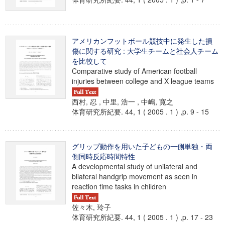
アメリカンフットボール競技中に発生した損
傷に関する研究 : 大学生チームと社会人チーム
を比較して
Comparative study of American football
injuries between college and X league teams
西村, 忍 , 中里, 浩一 , 中嶋, 寛之
体育研究所紀要. 44, 1 ( 2005 . 1 ) ,p. 9 - 15
グリップ動作を用いた子どもの一側単独・両
側同時反応時間特性
A developmental study of unilateral and
bilateral handgrip movement as seen in
reaction time tasks in children
佐々木, 玲子
体育研究所紀要. 44, 1 ( 2005 . 1 ) ,p. 17 - 23