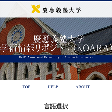
TOP
HELP
ABOUT
言語選択