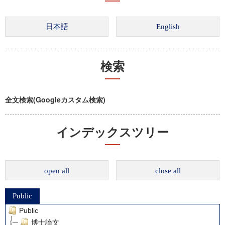
検索
全文検索(Googleカスタム検索)
インデックスツリー
open all
close all
Public
Public
博士論文