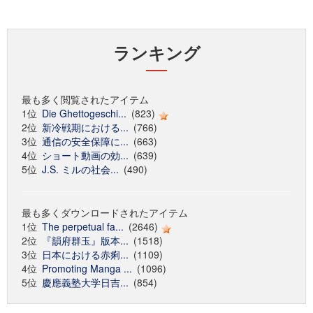
ランキング
最も多く閲覧されたアイテム
1位
Die Ghettogeschi...
(823)
2位
新冷戦期における...
(766)
3位
通信の安全保障に...
(663)
4位
ショート動画の効...
(639)
5位
J.S. ミルの社会...
(490)
最も多くダウンロードされたアイテム
1位
The perpetual fa...
(2646)
2位
『韻府群玉』版本...
(1518)
3位
日本における赤痢...
(1109)
4位
Promoting Manga ...
(1096)
5位
慶應義塾大学日吉...
(854)