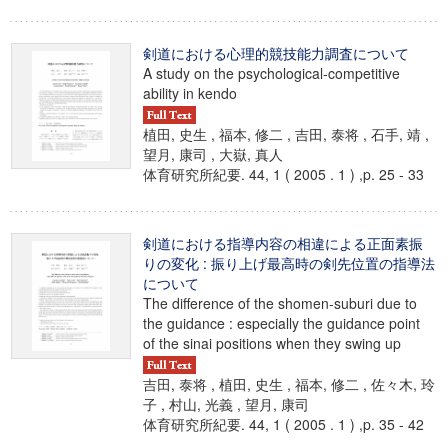
剣道における心理的競技能力調査について
A study on the psychological-competitive
ability in kendo
植田, 史生 , 福本, 修二 , 吉田, 泰将 , 石手, 靖 ,
望月, 康司 , 大嶽, 真人
体育研究所紀要. 44, 1 ( 2005 . 1 ) ,p. 25 - 33
剣道における指導内容の相違による正面素振
りの変化 : 振り上げ最高時の剣先位置の指導法
について
The difference of the shomen-suburi due to
the guidance : especially the guidance point
of the sinai positions when they swing up
吉田, 泰将 , 植田, 史生 , 福本, 修二 , 佐々木, 玲
子 , 村山, 光義 , 望月, 康司
体育研究所紀要. 44, 1 ( 2005 . 1 ) ,p. 35 - 42