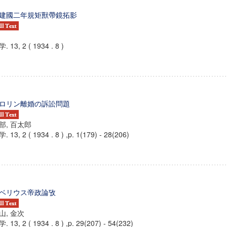
建國二年規矩獸帶鏡拓影
. 13, 2 ( 1934 . 8 )
ロリン離婚の訴訟問題
部, 百太郎
. 13, 2 ( 1934 . 8 ) ,p. 1(179) - 28(206)
ンス教育研究センター
端的教育研究拠点
ベリウス帝政論攷
のサイエンス」
山, 金次
. 13, 2 ( 1934 . 8 ) ,p. 29(207) - 54(232)