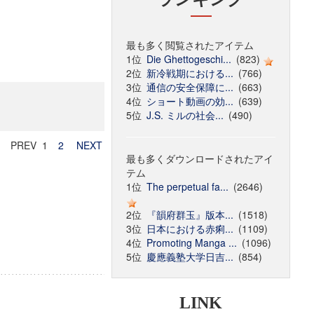
最も多く閲覧されたアイテム
1位
Die Ghettogeschi...
(823)
2位
新冷戦期における...
(766)
3位
通信の安全保障に...
(663)
4位
ショート動画の効...
(639)
5位
J.S. ミルの社会...
(490)
PREV 1
2
NEXT
最も多くダウンロードされたアイ
テム
1位
The perpetual fa...
(2646)
2位
『韻府群玉』版本...
(1518)
3位
日本における赤痢...
(1109)
4位
Promoting Manga ...
(1096)
5位
慶應義塾大学日吉...
(854)
LINK