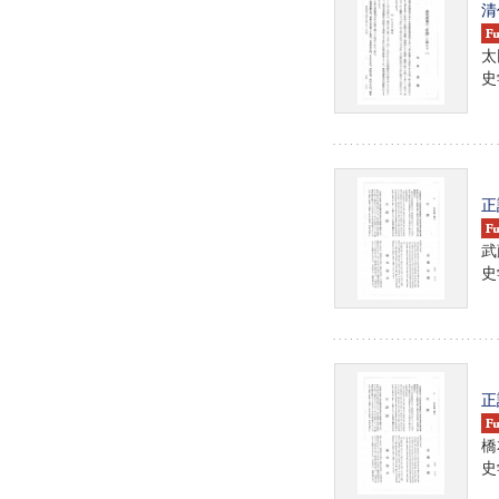
清
太
史学
正
武
史学
正
橋
史学