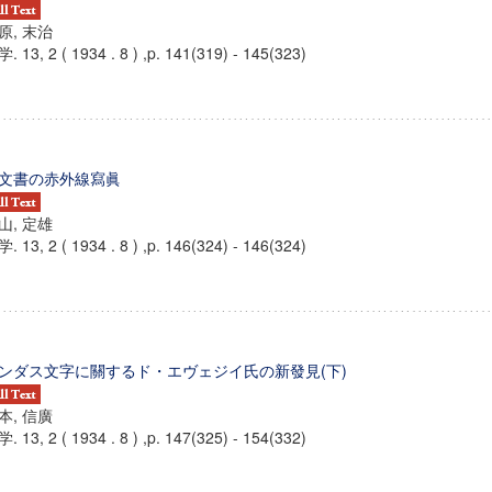
原, 末治
. 13, 2 ( 1934 . 8 ) ,p. 141(319) - 145(323)
文書の赤外線寫眞
山, 定雄
. 13, 2 ( 1934 . 8 ) ,p. 146(324) - 146(324)
ンダス文字に關するド・エヴェジイ氏の新發見(下)
本, 信廣
. 13, 2 ( 1934 . 8 ) ,p. 147(325) - 154(332)