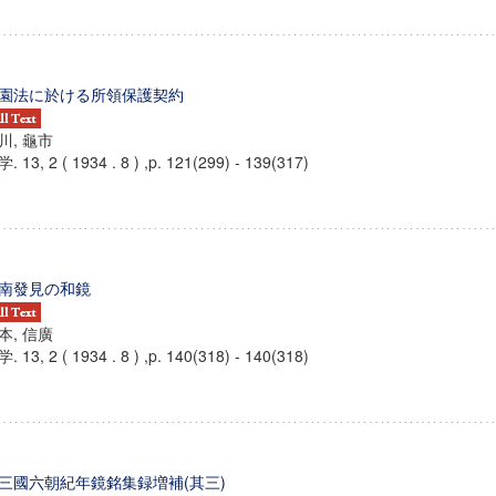
園法に於ける所領保護契約
川, 龜市
. 13, 2 ( 1934 . 8 ) ,p. 121(299) - 139(317)
南發見の和鏡
本, 信廣
. 13, 2 ( 1934 . 8 ) ,p. 140(318) - 140(318)
三國六朝紀年鏡銘集録増補(其三)