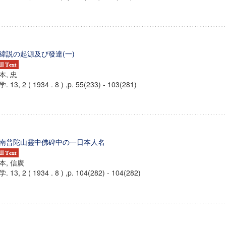
緯説の起源及び發達(一)
本, 忠
. 13, 2 ( 1934 . 8 ) ,p. 55(233) - 103(281)
南普陀山靈中佛碑中の一日本人名
本, 信廣
. 13, 2 ( 1934 . 8 ) ,p. 104(282) - 104(282)