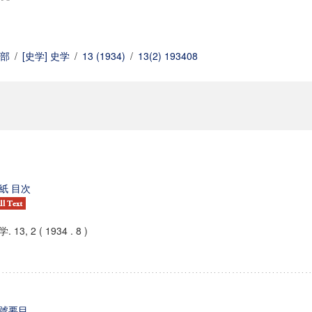
部
/
[史学] 史学
/
13 (1934)
/
13(2) 193408
紙 目次
. 13, 2 ( 1934 . 8 )
號要目