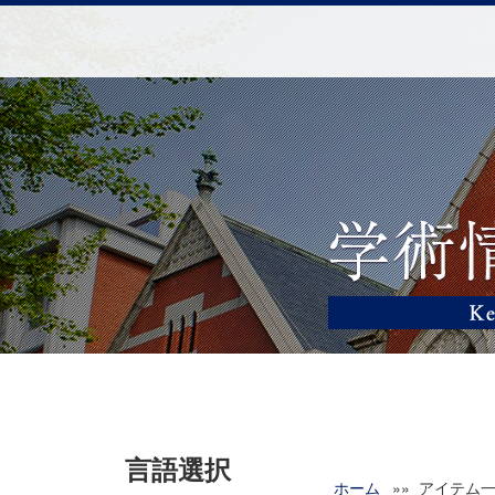
言語選択
ホーム
»» アイテム