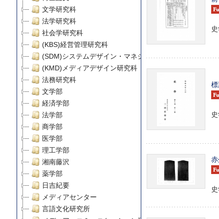
文学研究科
法学研究科
史学
社会学研究科
(KBS)経営管理研究科
(SDM)システムデザイン・マネジメント研究科
(KMD)メディアデザイン研究科
法務研究科
標
文学部
経済学部
史学
法学部
商学部
医学部
理工学部
赤
湘南藤沢
薬学部
日吉紀要
史学
メディアセンター
言語文化研究所