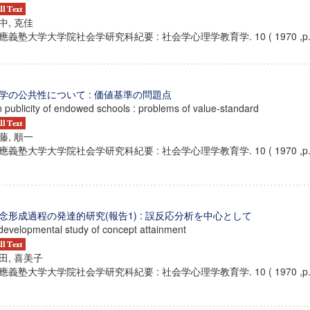
中, 克佳
應義塾大学大学院社会学研究科紀要 : 社会学心理学教育学. 10 ( 1970 ,p. 6
学の公共性について : 価値基準の問題点
 publicity of endowed schools : problems of value-standard
藤, 順一
應義塾大学大学院社会学研究科紀要 : 社会学心理学教育学. 10 ( 1970 ,p. 6
念形成過程の発達的研究(報告1) : 誤反応分析を中心として
developmental study of concept attainment
田, 喜美子
應義塾大学大学院社会学研究科紀要 : 社会学心理学教育学. 10 ( 1970 ,p. 7