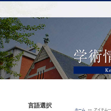
言語選択
ホーム
»» アイテム