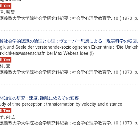
津, 照璽
應義塾大学大学院社会学研究科紀要 : 社会学心理学教育学. 10 ( 1970 ,p. 1
解社会学的認識の論理と心理 : ヴェーバー思想による「現実科学の転回｣
gik und Seele der verstehende-soziologischen Erkenntnis : "Die Umkeh
rklichkeitswissenschaft" bei Max Webers Idee (I)
村, 宏
應義塾大学大学院社会学研究科紀要 : 社会学心理学教育学. 10 ( 1970 ,p. 1
間知覚の研究 : 速度, 距離に依るその変容
udy of time perception : transformation by velocity and distance
子, 尚弘
應義塾大学大学院社会学研究科紀要 : 社会学心理学教育学. 10 ( 1970 ,p. 2