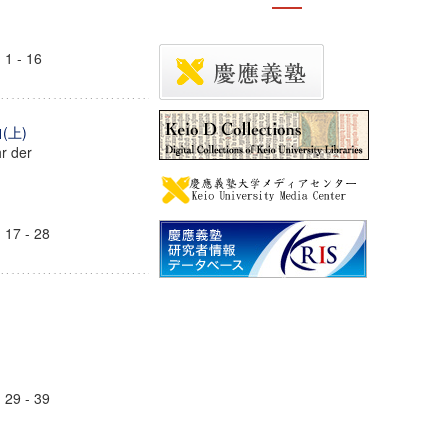
 - 16
(上)
r der
7 - 28
9 - 39