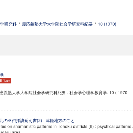
学研究科
/
慶応義塾大学大学院社会学研究科紀要
/
10 (1970)
紙
應義塾大学大学院社会学研究科紀要 : 社会学心理学教育学. 10 ( 1970
北の巫俗採訪覚え書(2) : 津軽地方のこと
tes on shamanistic patterns in Tohoku districts (II) : psychical patterns
ugaru area