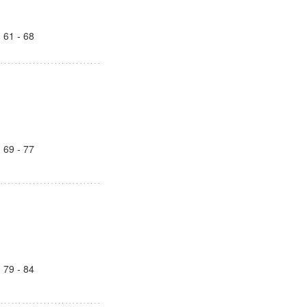
1 - 68
9 - 77
9 - 84