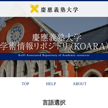
TOP
HELP
ABOUT
言語選択