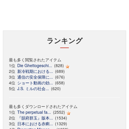
ランキング
最も多く閲覧されたアイテム
1位
Die Ghettogeschi...
(828)
2位
新冷戦期における...
(689)
3位
通信の安全保障に...
(676)
4位
ショート動画の効...
(658)
5位
J.S. ミルの社会...
(620)
最も多くダウンロードされたアイテム
1位
The perpetual fa...
(2552)
2位
『韻府群玉』版本...
(1534)
3位
日本における赤痢...
(1329)