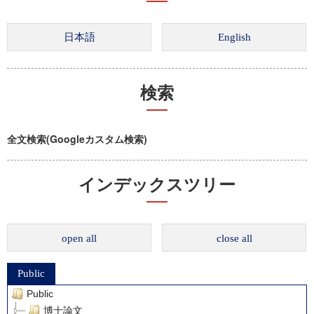
検索
全文検索(Googleカスタム検索)
インデックスツリー
open all
close all
Public
Public
博士論文