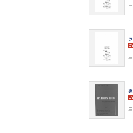
三田
奥
三田
裏
三田