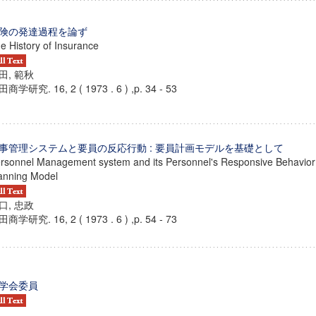
険の発達過程を論ず
e History of Insurance
田, 範秋
商学研究. 16, 2 ( 1973 . 6 ) ,p. 34 - 53
事管理システムと要員の反応行動 : 要員計画モデルを基礎として
rsonnel Management system and its Personnel's Responsive Behavio
anning Model
口, 忠政
商学研究. 16, 2 ( 1973 . 6 ) ,p. 54 - 73
ンス教育研究センター
端的教育研究拠点
のサイエンス」
学会委員