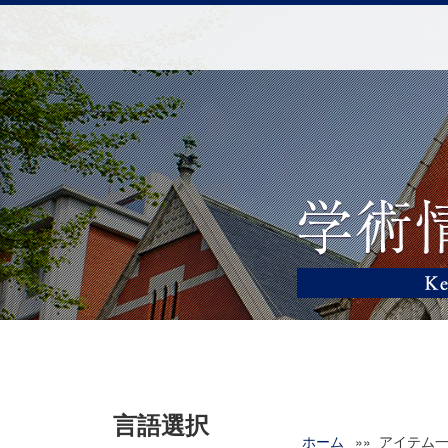
言語選択
ホーム
»» アイテム