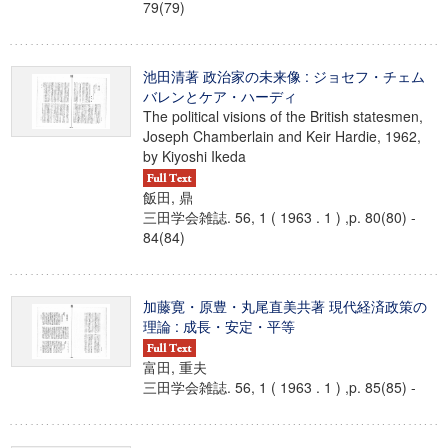
79(79)
池田清著 政治家の未来像 : ジョセフ・チェム
バレンとケア・ハーディ
The political visions of the British statesmen,
Joseph Chamberlain and Keir Hardie, 1962,
by Kiyoshi Ikeda
飯田, 鼎
三田学会雑誌. 56, 1 ( 1963 . 1 ) ,p. 80(80) -
84(84)
加藤寛・原豊・丸尾直美共著 現代経済政策の
理論 : 成長・安定・平等
富田, 重夫
三田学会雑誌. 56, 1 ( 1963 . 1 ) ,p. 85(85) -