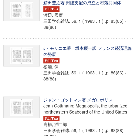
鯖田豊之著 封建支配の成立と村落共同体
渡辺, 國廣
三田学会雑誌. 56, 1 ( 1963 . 1 ) ,p. 85(85) -
86(86)
J・モリニエ著 坂本慶一訳 フランス経済理論
の発展
松浦, 保
三田学会雑誌. 56, 1 ( 1963 . 1 ) ,p. 86(86) -
88(88)
ジャン・ゴットマン著 メガロポリス
Jean Gottmann: Megalopolis, the urbanized
northeastern Seaboard of the United States
高橋, 潤二郎
三田学会雑誌. 56, 1 ( 1963 . 1 ) ,p. 88(88) -