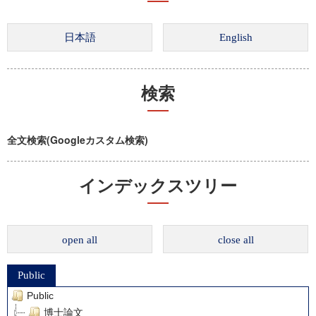
検索
全文検索(Googleカスタム検索)
インデックスツリー
open all
close all
Public
Public
博士論文