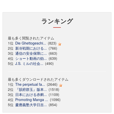
ランキング
最も多く閲覧されたアイテム
1位
Die Ghettogeschi...
(823)
2位
新冷戦期における...
(766)
3位
通信の安全保障に...
(663)
4位
ショート動画の効...
(639)
5位
J.S. ミルの社会...
(490)
最も多くダウンロードされたアイテム
1位
The perpetual fa...
(2646)
2位
『韻府群玉』版本...
(1518)
3位
日本における赤痢...
(1109)
4位
Promoting Manga ...
(1096)
5位
慶應義塾大学日吉...
(854)