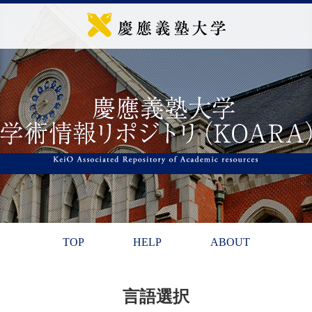
TOP
HELP
ABOUT
言語選択