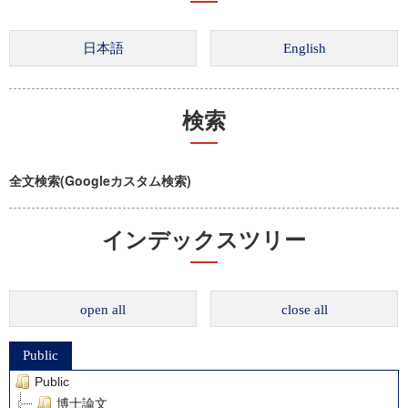
検索
全文検索(Googleカスタム検索)
インデックスツリー
open all
close all
Public
Public
博士論文