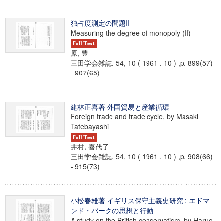
独占度測定の問題II
Measuring the degree of monopoly (II)
原, 豊
三田学会雑誌. 54, 10 ( 1961 . 10 ) ,p. 899(57)
- 907(65)
建林正喜著 外国貿易と産業循環
Foreign trade and trade cycle, by Masaki
Tatebayashi
井村, 喜代子
三田学会雑誌. 54, 10 ( 1961 . 10 ) ,p. 908(66)
- 915(73)
小松春雄著 イギリス保守主義史研究 : エドマ
ンド・バークの思想と行動
A study on the British conservatism, by Haruo