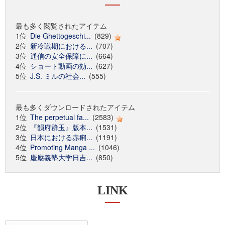
最も多く閲覧されたアイテム
1位
Die Ghettogeschi...
(829)
2位
新冷戦期における...
(707)
3位
通信の安全保障に...
(664)
4位
ショート動画の効...
(627)
5位
J.S. ミルの社会...
(555)
最も多くダウンロードされたアイテム
1位
The perpetual fa...
(2583)
2位
『韻府群玉』版本...
(1531)
3位
日本における赤痢...
(1191)
4位
Promoting Manga ...
(1046)
5位
慶應義塾大学日吉...
(850)
LINK