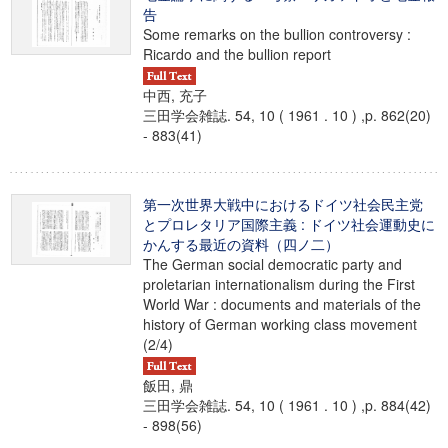
告
Some remarks on the bullion controversy :
Ricardo and the bullion report
中西, 充子
三田学会雑誌. 54, 10 ( 1961 . 10 ) ,p. 862(20)
- 883(41)
第一次世界大戦中におけるドイツ社会民主党
とプロレタリア国際主義 : ドイツ社会運動史に
かんする最近の資料（四ノ二）
The German social democratic party and
proletarian internationalism during the First
World War : documents and materials of the
history of German working class movement
(2/4)
飯田, 鼎
三田学会雑誌. 54, 10 ( 1961 . 10 ) ,p. 884(42)
- 898(56)