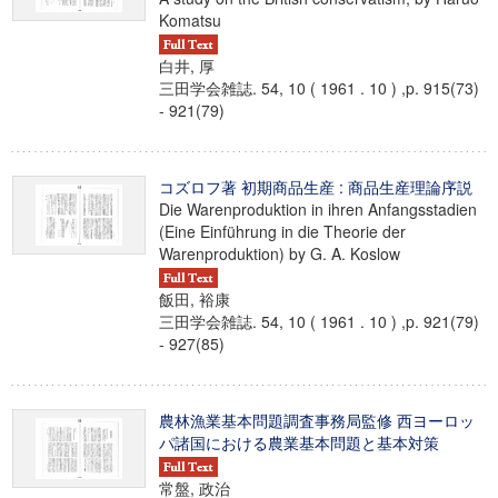
Komatsu
白井, 厚
三田学会雑誌. 54, 10 ( 1961 . 10 ) ,p. 915(73)
- 921(79)
コズロフ著 初期商品生産 : 商品生産理論序説
Die Warenproduktion in ihren Anfangsstadien
(Eine Einführung in die Theorie der
Warenproduktion) by G. A. Koslow
飯田, 裕康
三田学会雑誌. 54, 10 ( 1961 . 10 ) ,p. 921(79)
- 927(85)
農林漁業基本問題調査事務局監修 西ヨーロッ
パ諸国における農業基本問題と基本対策
常盤, 政治