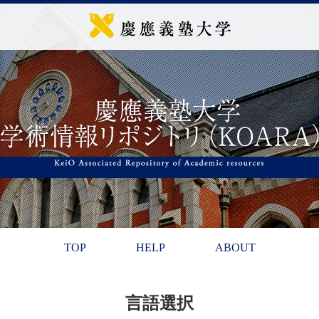
TOP
HELP
ABOUT
言語選択