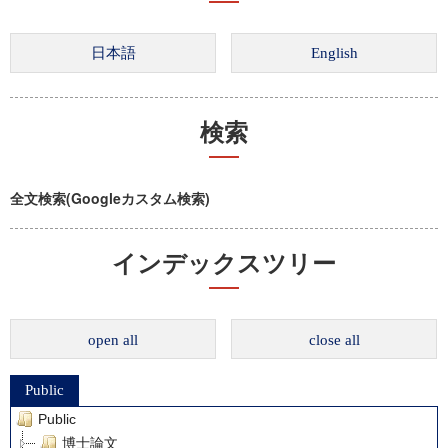
検索
全文検索(Googleカスタム検索)
インデックスツリー
open all
close all
Public
Public
博士論文