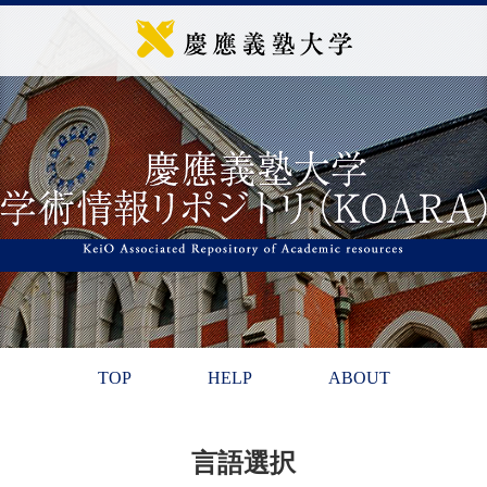
TOP
HELP
ABOUT
言語選択