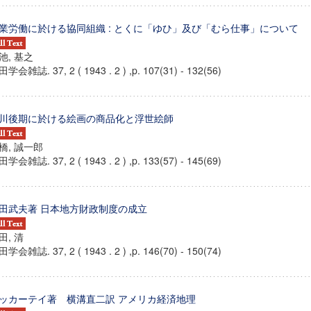
業労働に於ける協同組織 : とくに「ゆひ」及び「むら仕事」について
池, 基之
学会雑誌. 37, 2 ( 1943 . 2 ) ,p. 107(31) - 132(56)
川後期に於ける絵画の商品化と浮世絵師
橋, 誠一郎
学会雑誌. 37, 2 ( 1943 . 2 ) ,p. 133(57) - 145(69)
田武夫著 日本地方財政制度の成立
田, 清
学会雑誌. 37, 2 ( 1943 . 2 ) ,p. 146(70) - 150(74)
ッカーテイ著 横溝直二訳 アメリカ経済地理