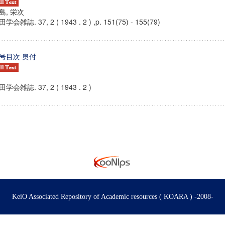
島, 栄次
学会雑誌. 37, 2 ( 1943 . 2 ) ,p. 151(75) - 155(79)
号目次 奥付
学会雑誌. 37, 2 ( 1943 . 2 )
ンス教育研究センター
端的教育研究拠点
のサイエンス」
KeiO Associated Repository of Academic resources ( KOARA ) -2008-