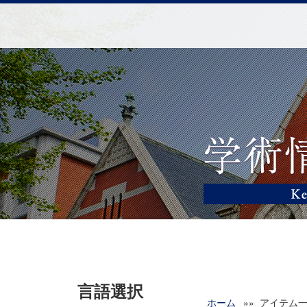
言語選択
ホーム
»» アイテム