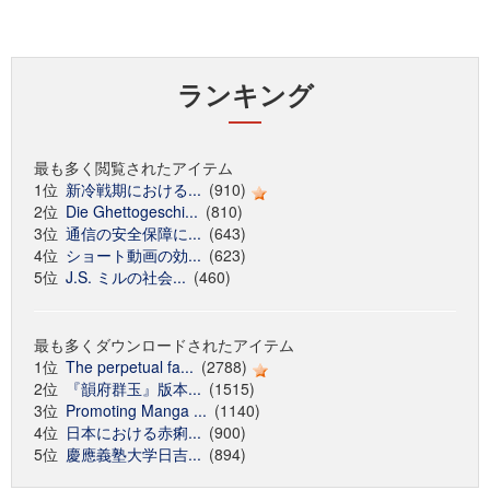
ランキング
最も多く閲覧されたアイテム
1位
新冷戦期における...
(910)
2位
Die Ghettogeschi...
(810)
3位
通信の安全保障に...
(643)
4位
ショート動画の効...
(623)
5位
J.S. ミルの社会...
(460)
最も多くダウンロードされたアイテム
1位
The perpetual fa...
(2788)
2位
『韻府群玉』版本...
(1515)
3位
Promoting Manga ...
(1140)
4位
日本における赤痢...
(900)
5位
慶應義塾大学日吉...
(894)