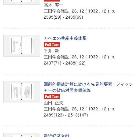
高木, 寿一
三田学会雑誌. 26, 12 ( 1932 . 12 ) ,p.
2395(29) - 2435(69)
カベエの共産主義体系
平井, 新
三田学会雑誌. 26, 12 ( 1932 . 12 ) ,p.
2437(71) - 2488(122)
回顧的損益計算に於ける先見的要素 : フィッシ
ャーの貸借対照表価値論
山田, 正夫
三田学会雑誌. 26, 12 ( 1932 . 12 ) ,p.
2489(123) - 2513(147)
最近経済文献