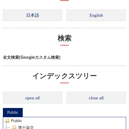
検索
全文検索(Googleカスタム検索)
インデックスツリー
open all
close all
Public
Public
博士論文