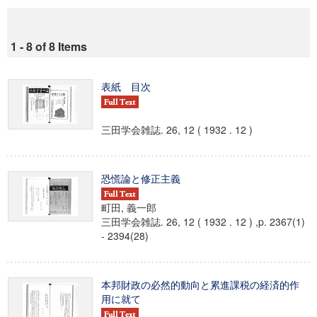
1 - 8 of 8 Items
表紙 目次
三田学会雑誌. 26, 12 ( 1932 . 12 )
恐慌論と修正主義
町田, 義一郎
三田学会雑誌. 26, 12 ( 1932 . 12 ) ,p. 2367(1)
- 2394(28)
本邦財政の必然的動向と累進課税の経済的作
用に就て