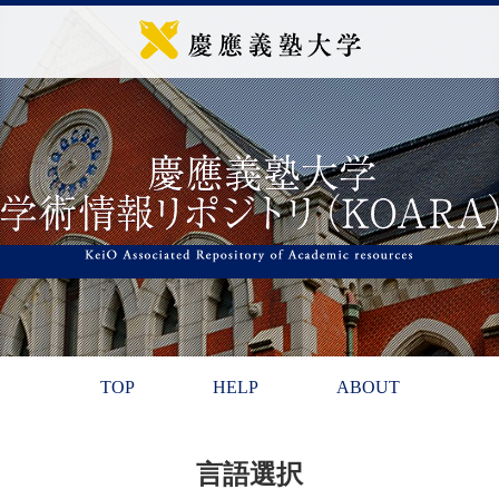
TOP
HELP
ABOUT
言語選択