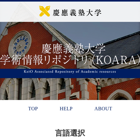
TOP
HELP
ABOUT
言語選択