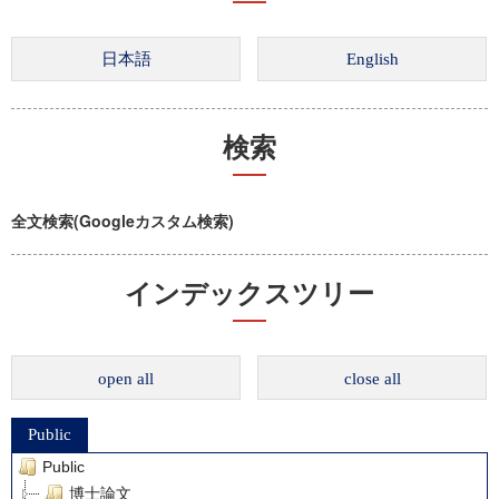
検索
全文検索(Googleカスタム検索)
インデックスツリー
open all
close all
Public
Public
博士論文