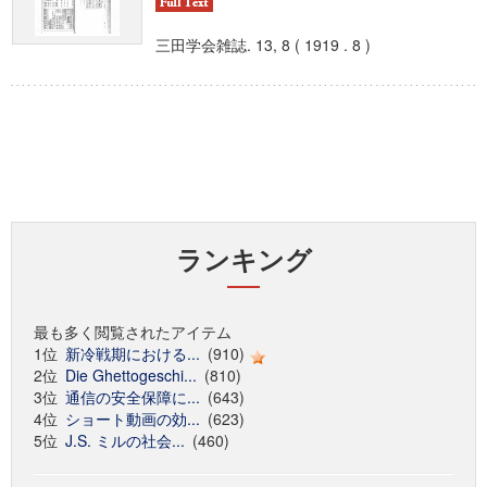
三田学会雑誌. 13, 8 ( 1919 . 8 )
ランキング
最も多く閲覧されたアイテム
1位
新冷戦期における...
(910)
2位
Die Ghettogeschi...
(810)
3位
通信の安全保障に...
(643)
4位
ショート動画の効...
(623)
5位
J.S. ミルの社会...
(460)