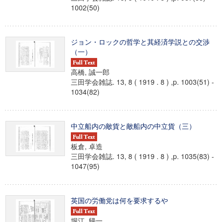
1002(50)
ジョン・ロックの哲学と其経済学説との交渉
（一）
高橋, 誠一郎
三田学会雑誌. 13, 8 ( 1919 . 8 ) ,p. 1003(51) -
1034(82)
中立船内の敵貨と敵船内の中立貨（三）
板倉, 卓造
三田学会雑誌. 13, 8 ( 1919 . 8 ) ,p. 1035(83) -
1047(95)
英国の労働党は何を要求するや
堀江, 帰一