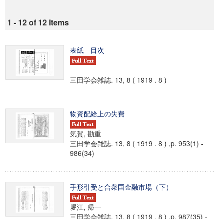
1 - 12 of 12 Items
表紙 目次
三田学会雑誌. 13, 8 ( 1919 . 8 )
物資配給上の失費
気賀, 勘重
三田学会雑誌. 13, 8 ( 1919 . 8 ) ,p. 953(1) -
986(34)
手形引受と合衆国金融市場（下）
堀江, 帰一
三田学会雑誌. 13, 8 ( 1919 . 8 ) ,p. 987(35) -