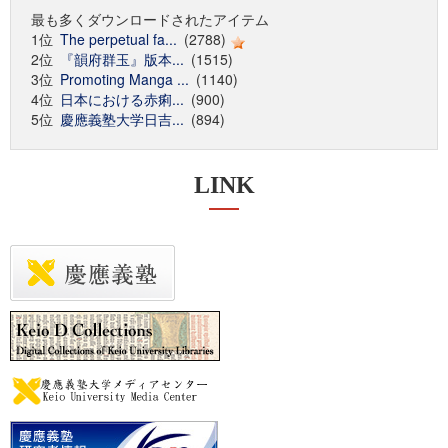
最も多くダウンロードされたアイテム
1位
The perpetual fa...
(2788)
2位
『韻府群玉』版本...
(1515)
3位
Promoting Manga ...
(1140)
4位
日本における赤痢...
(900)
5位
慶應義塾大学日吉...
(894)
LINK