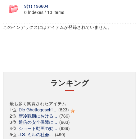
9(1) 196604
0 Indexes / 10 Items
このインデックスにはアイテムが登録されていません。
ランキング
最も多く閲覧されたアイテム
1位
Die Ghettogeschi...
(823)
2位
新冷戦期における...
(766)
3位
通信の安全保障に...
(663)
4位
ショート動画の効...
(639)
5位
J.S. ミルの社会...
(490)