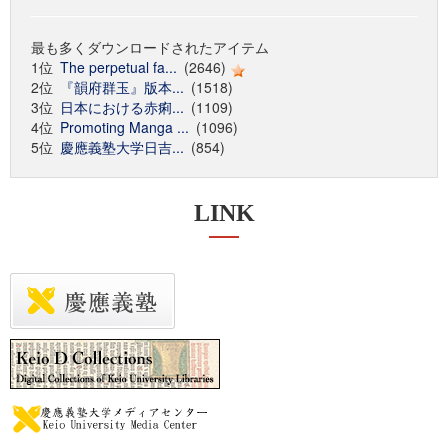
最も多くダウンロードされたアイテム
1位
The perpetual fa...
(2646)
2位
『韻府群玉』版本...
(1518)
3位
日本における赤痢...
(1109)
4位
Promoting Manga ...
(1096)
5位
慶應義塾大学日吉...
(854)
LINK