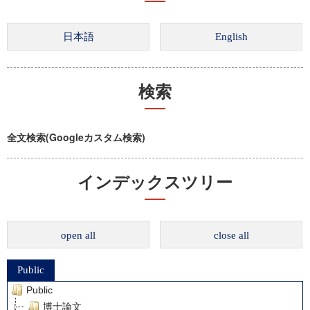
検索
全文検索(Googleカスタム検索)
インデックスツリー
open all
close all
Public
Public
博士論文