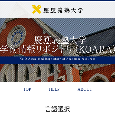
TOP
HELP
ABOUT
言語選択