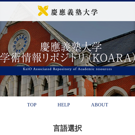
TOP
HELP
ABOUT
言語選択