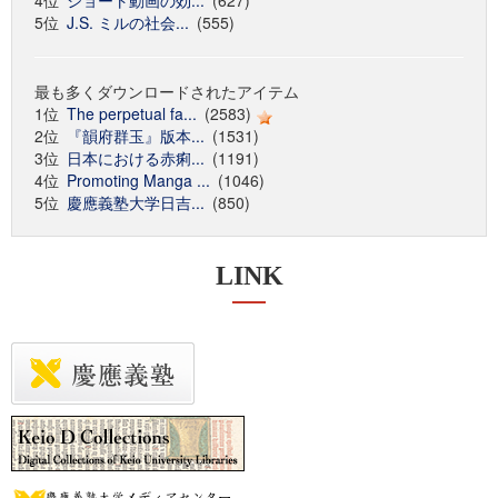
4位
ショート動画の効...
(627)
5位
J.S. ミルの社会...
(555)
最も多くダウンロードされたアイテム
1位
The perpetual fa...
(2583)
2位
『韻府群玉』版本...
(1531)
3位
日本における赤痢...
(1191)
4位
Promoting Manga ...
(1046)
5位
慶應義塾大学日吉...
(850)
LINK