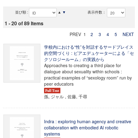
並び順 :
▲
▼
表示件数：
1 - 20 of 89 Items
PREV 1
2
3
4
5
NEXT
学校内における“性”を対話するサードプレイス
的空間づくり : ピアエデュケーターによる「セ
クソロジールーム」の実践から
Approaches to creating a third place for
dialogue about sexuality within schools :
practical examples of “sexology room” run by
peer educators
孫, ジャル , 佐藤, 千尋
Indra : exploring human agency and creative
collaboration with embodied AI robotic
systems