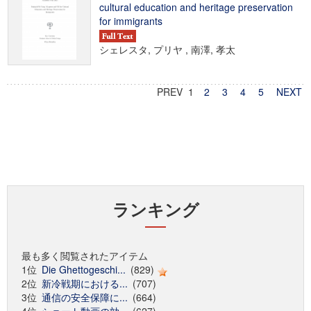
cultural education and heritage preservation
for immigrants
シェレスタ, プリヤ , 南澤, 孝太
PREV 1
2
3
4
5
NEXT
ランキング
最も多く閲覧されたアイテム
1位
Die Ghettogeschi...
(829)
2位
新冷戦期における...
(707)
3位
通信の安全保障に...
(664)