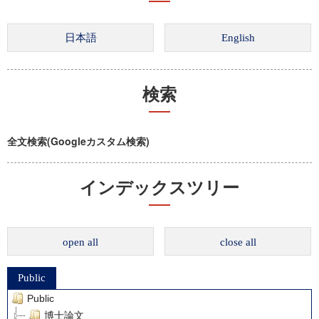
検索
全文検索(Googleカスタム検索)
インデックスツリー
open all
close all
Public
Public
博士論文