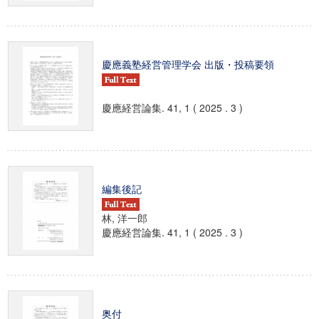
慶應義塾経営管理学会 出版・投稿要領
慶應経営論集. 41, 1 ( 2025 . 3 )
編集後記
林, 洋一郎
慶應経営論集. 41, 1 ( 2025 . 3 )
奥付