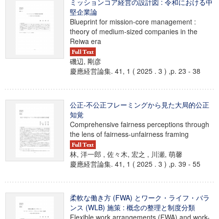
ミッションコア経営の設計図 : 令和における中
堅企業論
Blueprint for mission-core management :
theory of medium-sized companies in the
Reiwa era
磯辺, 剛彦
慶應経営論集. 41, 1 ( 2025 . 3 ) ,p. 23 - 38
公正-不公正フレーミングから見た大局的公正
知覚
Comprehensive fairness perceptions through
the lens of fairness-unfairness framing
林, 洋一郎 , 佐々木, 宏之 , 川瀬, 萌馨
慶應経営論集. 41, 1 ( 2025 . 3 ) ,p. 39 - 55
柔軟な働き方 (FWA) とワーク・ライフ・バラ
ンス (WLB) 施策 : 概念の整理と制度分類
Flexible work arrangements (FWA) and work-