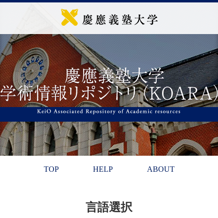
TOP
HELP
ABOUT
言語選択