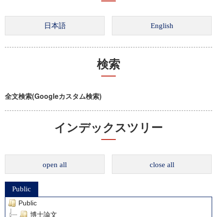
検索
全文検索(Googleカスタム検索)
インデックスツリー
open all
close all
Public
Public
博士論文