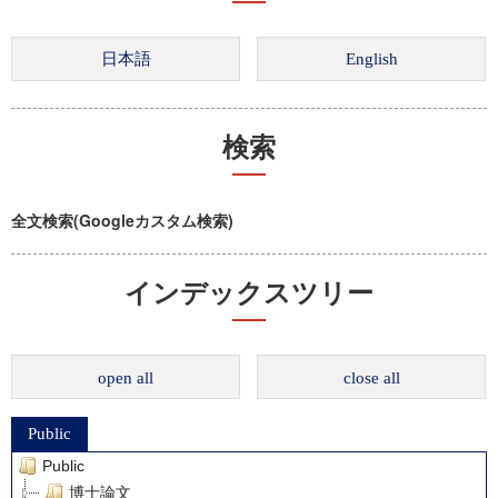
検索
全文検索(Googleカスタム検索)
インデックスツリー
open all
close all
Public
Public
博士論文