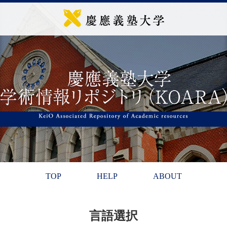
TOP
HELP
ABOUT
言語選択