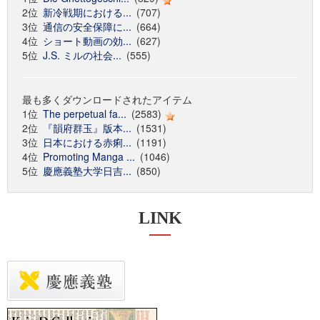
2位
新冷戦期における...
(707)
3位
通信の安全保障に...
(664)
4位
ショート動画の効...
(627)
5位
J.S. ミルの社会...
(555)
最も多くダウンロードされたアイテム
1位
The perpetual fa...
(2583)
2位
『韻府群玉』版本...
(1531)
3位
日本における赤痢...
(1191)
4位
Promoting Manga ...
(1046)
5位
慶應義塾大学日吉...
(850)
LINK