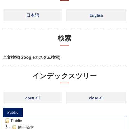
検索
全文検索(Googleカスタム検索)
インデックスツリー
open all
close all
Public
Public
博士論文