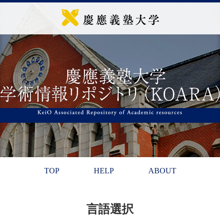
TOP
HELP
ABOUT
言語選択