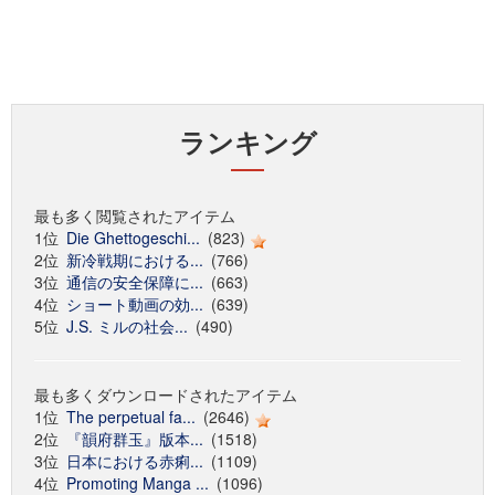
ランキング
最も多く閲覧されたアイテム
1位
Die Ghettogeschi...
(823)
2位
新冷戦期における...
(766)
3位
通信の安全保障に...
(663)
4位
ショート動画の効...
(639)
5位
J.S. ミルの社会...
(490)
最も多くダウンロードされたアイテム
1位
The perpetual fa...
(2646)
2位
『韻府群玉』版本...
(1518)
3位
日本における赤痢...
(1109)
4位
Promoting Manga ...
(1096)