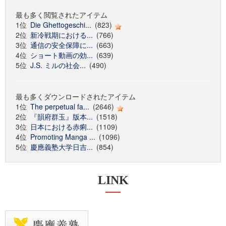
最も多く閲覧されたアイテム
1位
Die Ghettogeschi...
(823)
2位
新冷戦期における...
(766)
3位
通信の安全保障に...
(663)
4位
ショート動画の効...
(639)
5位
J.S. ミルの社会...
(490)
最も多くダウンロードされたアイテム
1位
The perpetual fa...
(2646)
2位
『韻府群玉』版本...
(1518)
3位
日本における赤痢...
(1109)
4位
Promoting Manga ...
(1096)
5位
慶應義塾大学日吉...
(854)
LINK