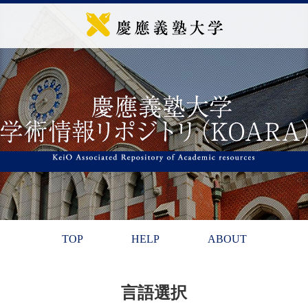
TOP
HELP
ABOUT
言語選択