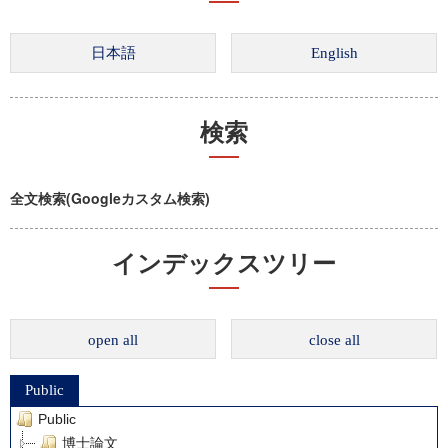
検索
全文検索(Googleカスタム検索)
インデックスツリー
open all
close all
Public
Public
博士論文