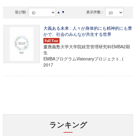
並び順 :
▲
▼
表示件数：
大義ある未来 : 人々が身体的にも精神的にも豊
かで、社会のみんなが共生する世界
慶應義塾大学大学院経営管理研究科EMBA2期
生
EMBAプログラムVisionaryプロジェクト. (
2017
ランキング