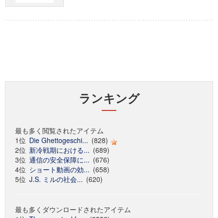
ランキング
最も多く閲覧されたアイテム
1位
Die Ghettogeschi...
(828)
2位
新冷戦期における...
(689)
3位
通信の安全保障に...
(676)
4位
ショート動画の効...
(658)
5位
J.S. ミルの社会...
(620)
最も多くダウンロードされたアイテム