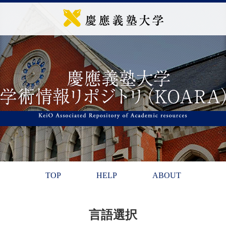
TOP
HELP
ABOUT
言語選択