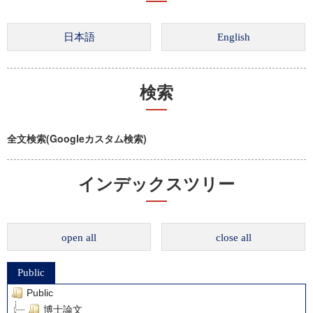
検索
全文検索(Googleカスタム検索)
インデックスツリー
open all
close all
Public
Public
博士論文