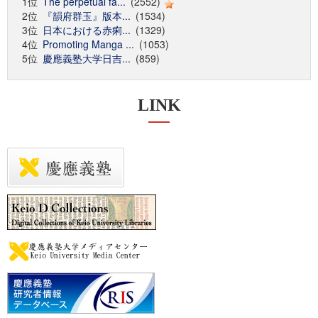
1位
The perpetual fa...
(2552)
2位
『韻府群玉』版本...
(1534)
3位
日本における赤痢...
(1329)
4位
Promoting Manga ...
(1053)
5位
慶應義塾大学日吉...
(859)
LINK