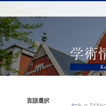
言語選択
ホーム
»» アイテム