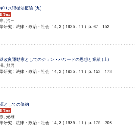
ギリス證據法槪論 (九)
岸, 治三
研究 : 法律・政治・社会. 14, 3 ( 1935 . 11 ) ,p. 67 - 152
獄改良運動家としてのジョン・ハワードの思想と業績 (上)
澤, 邦男
研究 : 法律・政治・社会. 14, 3 ( 1935 . 11 ) ,p. 153 - 173
ンス教育研究センター
源としての條約
端的教育研究拠点
原, 光雄
のサイエンス」
研究 : 法律・政治・社会. 14, 3 ( 1935 . 11 ) ,p. 175 - 206