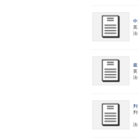
中
英
法學
最
英
法學
判
判
法學