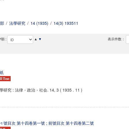
部
/
法學研究
/
14 (1935)
/
14(3) 193511
順 :
▲
▼
表示件数：
紙
學研究 : 法律・政治・社会. 14, 3 ( 1935 . 11 )
々號目次 第十四卷第一號 ; 前號目次 第十四卷第二號