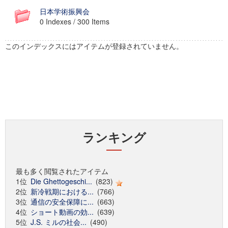
日本学術振興会
0 Indexes / 300 Items
このインデックスにはアイテムが登録されていません。
ランキング
最も多く閲覧されたアイテム
1位
Die Ghettogeschi...
(823)
2位
新冷戦期における...
(766)
3位
通信の安全保障に...
(663)
4位
ショート動画の効...
(639)
5位
J.S. ミルの社会...
(490)