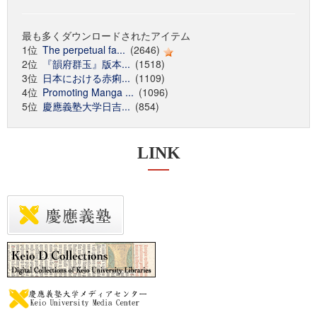
最も多くダウンロードされたアイテム
1位
The perpetual fa...
(2646)
2位
『韻府群玉』版本...
(1518)
3位
日本における赤痢...
(1109)
4位
Promoting Manga ...
(1096)
5位
慶應義塾大学日吉...
(854)
LINK