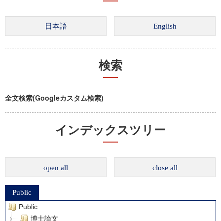
検索
全文検索(Googleカスタム検索)
インデックスツリー
open all
close all
Public
Public
博士論文