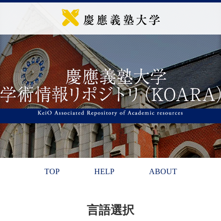
TOP
HELP
ABOUT
言語選択