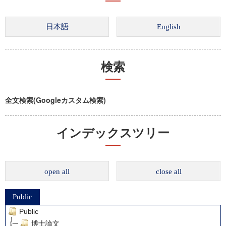
検索
全文検索(Googleカスタム検索)
インデックスツリー
open all
close all
Public
Public
博士論文