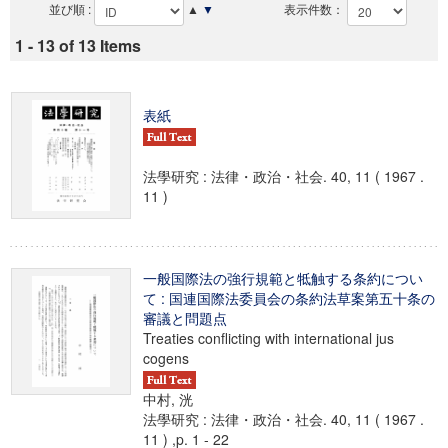
並び順 :
▲
▼
表示件数：
1 - 13 of 13 Items
表紙
法學研究 : 法律・政治・社会. 40, 11 ( 1967 .
11 )
一般国際法の強行規範と牴触する条約につい
て : 国連国際法委員会の条約法草案第五十条の
審議と問題点
Treaties conflicting with international jus
cogens
中村, 洸
法學研究 : 法律・政治・社会. 40, 11 ( 1967 .
11 ) ,p. 1 - 22