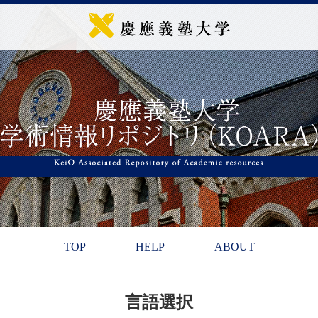
TOP
HELP
ABOUT
言語選択