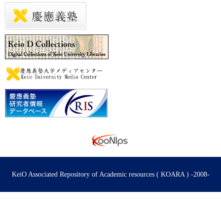
KeiO Associated Repository of Academic resources ( KOARA ) -2008-