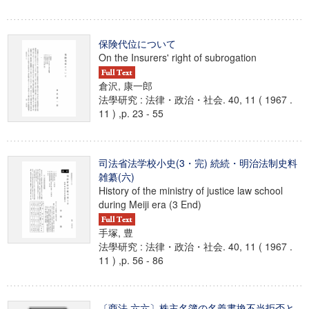
保険代位について
On the Insurers' right of subrogation
倉沢, 康一郎
法學研究 : 法律・政治・社会. 40, 11 ( 1967 .
11 ) ,p. 23 - 55
司法省法学校小史(3・完) 続続・明治法制史料
雑纂(六)
History of the ministry of justice law school
during Meiji era (3 End)
手塚, 豊
法學研究 : 法律・政治・社会. 40, 11 ( 1967 .
11 ) ,p. 56 - 86
〔商法 六六〕株主名簿の名義書換不当拒否と