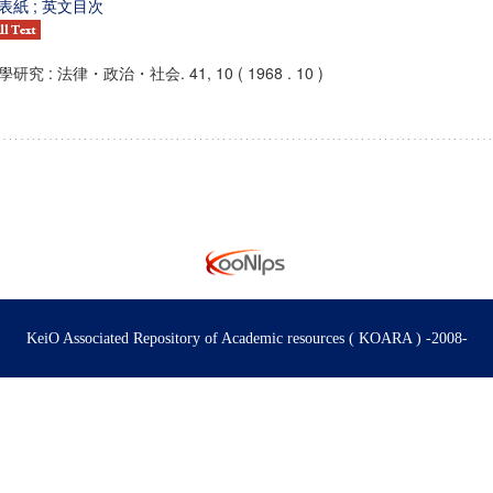
表紙 ; 英文目次
學研究 : 法律・政治・社会. 41, 10 ( 1968 . 10 )
KeiO Associated Repository of Academic resources ( KOARA ) -2008-