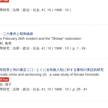
學研究 : 法律・政治・社会. 41, 10 ( 1968 . 10 )
・二六事件と昭和維新
e February 26th incident and the "Shōwa" restoration
村, 菊男
研究 : 法律・政治・社会. 41, 10 ( 1968 . 10 ) ,p. 1 - 24
性犯罪と刑の量定 (二) : とくに女性殺人犯に対する量刑の実証的研究
male crime and sentencing (2) : a case study of female homicide
谷, 瑾子
研究 : 法律・政治・社会. 41, 10 ( 1968 . 10 ) ,p. 25 - 61