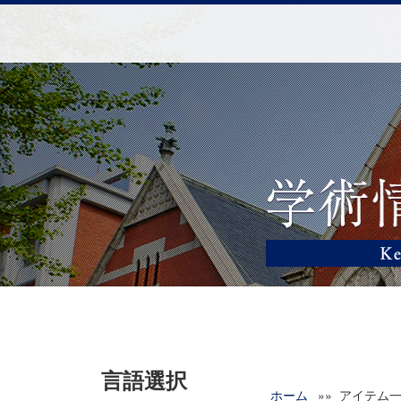
言語選択
ホーム
»» アイテム