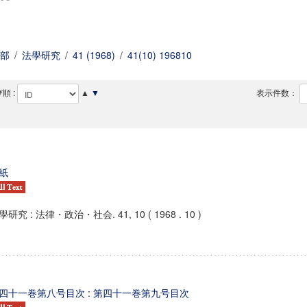
部
/
法學研究
/
41 (1968)
/
41(10) 196810
順 :
▲
▼
表示件数：
紙
學研究 : 法律・政治・社会. 41, 10 ( 1968 . 10 )
四十一巻第八号目次 : 第四十一巻第九号目次