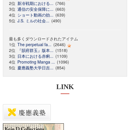
2位
新冷戦期における...
(766)
3位
通信の安全保障に...
(663)
4位
ショート動画の効...
(639)
5位
J.S. ミルの社会...
(490)
最も多くダウンロードされたアイテム
1位
The perpetual fa...
(2646)
2位
『韻府群玉』版本...
(1518)
3位
日本における赤痢...
(1109)
4位
Promoting Manga ...
(1096)
5位
慶應義塾大学日吉...
(854)
LINK