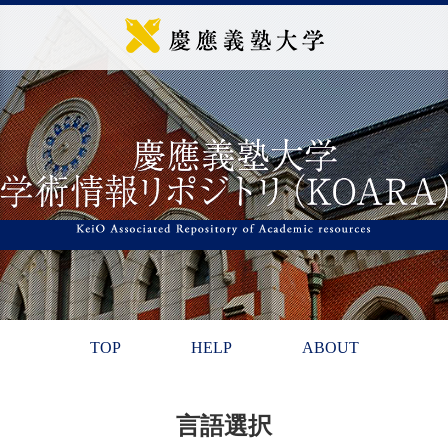
TOP
HELP
ABOUT
言語選択