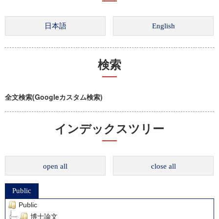
検索
全文検索(Googleカスタム検索)
インデックスツリー
open all
close all
Public
Public
博士論文