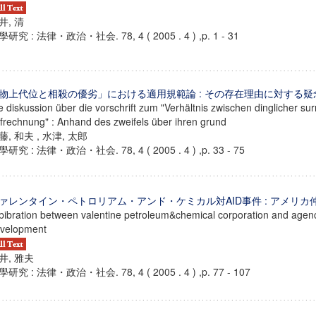
井, 清
研究 : 法律・政治・社会. 78, 4 ( 2005 . 4 ) ,p. 1 - 31
物上代位と相殺の優劣」における適用規範論 : その存在理由に対する
e diskussion über die vorschrift zum "Verhältnis zwischen dinglicher su
frechnung" : Anhand des zweifels über ihren grund
藤, 和夫 , 水津, 太郎
研究 : 法律・政治・社会. 78, 4 ( 2005 . 4 ) ,p. 33 - 75
ァレンタイン・ペトロリアム・アンド・ケミカル対AID事件 : アメリカ
bibration between valentine petroleum&chemical corporation and agenc
velopment
井, 雅夫
研究 : 法律・政治・社会. 78, 4 ( 2005 . 4 ) ,p. 77 - 107