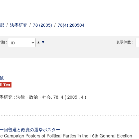
部
/
法學研究
/
78 (2005)
/
78(4) 200504
順 :
▲
▼
表示件数：
紙
學研究 : 法律・政治・社会. 78, 4 ( 2005 . 4 )
一回普選と政党の選挙ポスター
e Campaign Posters of Political Parties in the 16th General Election