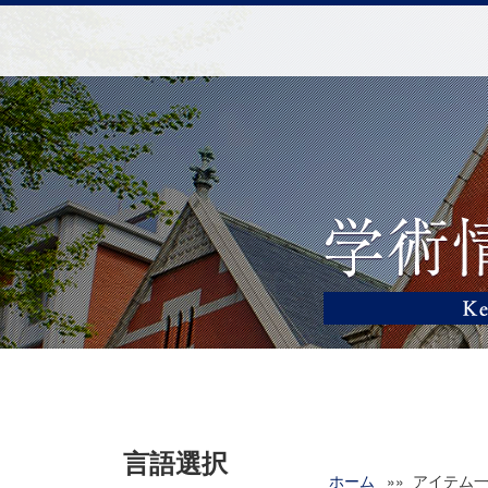
言語選択
ホーム
»» アイテム