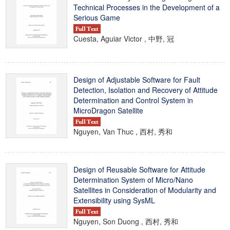
Technical Processes in the Development of a
Serious Game
Cuesta, Aguiar Victor , 中野, 冠
Design of Adjustable Software for Fault
Detection, Isolation and Recovery of Attitude
Determination and Control System in
MicroDragon Satellite
Nguyen, Van Thuc , 西村, 秀和
Design of Reusable Software for Attitude
Determination System of Micro/Nano
Satellites in Consideration of Modularity and
Extensibility using SysML
Nguyen, Son Duong , 西村, 秀和