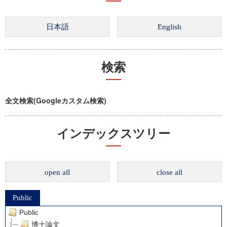
検索
全文検索(Googleカスタム検索)
インデックスツリー
open all
close all
Public
Public
博士論文