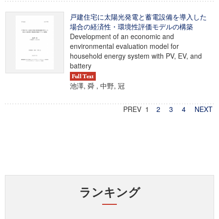
戸建住宅に太陽光発電と蓄電設備を導入した
場合の経済性・環境性評価モデルの構築
Development of an economic and
environmental evaluation model for
household energy system with PV, EV, and
battery
池澤, 舜 , 中野, 冠
PREV 1
2
3
4
NEXT
ランキング