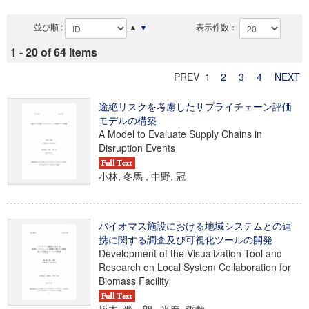
並び順 :
▲
▼
表示件数：
1 - 20 of 64 Items
PREV 1
2
3
4
NEXT
途絶リスクを考慮したサプライチェーン評価
モデルの構築
A Model to Evaluate Supply Chains in
Disruption Events
小林, 冬馬 , 中野, 冠
バイオマス施設における地域システムとの連
携に関する調査及び可視化ツールの開発
Development of the Visualization Tool and
Research on Local System Collaboration for
Biomass Facility