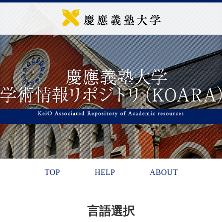
TOP
HELP
ABOUT
言語選択