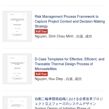
Risk Management Process Framework to
Capture Project Context and Decision Making
Strategy
Nguyen, Dinh Chau Minh , 白坂, 成功
D-Case Templates for Effective, Efficient, and
Traceable Thermal Design Process of
Microsatellites
Nguyen, Huu Diep , 白坂, 成功
自動二輪車開発組織における企業改革プロジ
ェクト立上フェーズのシステムデザイン
System Design of Initiating Phase of