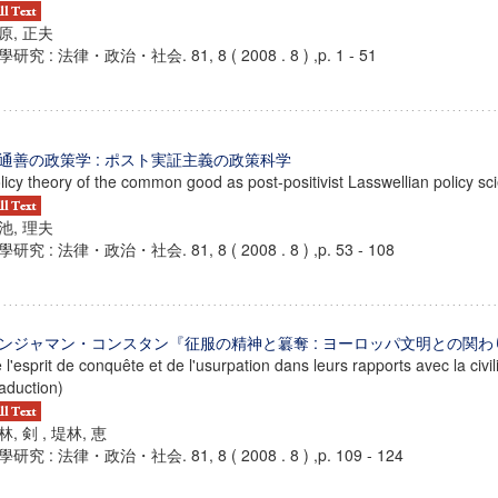
原, 正夫
研究 : 法律・政治・社会. 81, 8 ( 2008 . 8 ) ,p. 1 - 51
通善の政策学 : ポスト実証主義の政策科学
licy theory of the common good as post-positivist Lasswellian policy sc
池, 理夫
研究 : 法律・政治・社会. 81, 8 ( 2008 . 8 ) ,p. 53 - 108
ンジャマン・コンスタン『征服の精神と簒奪 : ヨーロッパ文明との関わ
 l'esprit de conquête et de l'usurpation dans leurs rapports avec la civ
raduction)
林, 剣 , 堤林, 恵
研究 : 法律・政治・社会. 81, 8 ( 2008 . 8 ) ,p. 109 - 124