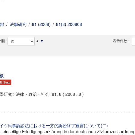
部
/
法學研究
/
81 (2008)
/
81(8) 200808
順 :
▲
▼
表示件数：
紙
學研究 : 法律・政治・社会. 81, 8 ( 2008 . 8 )
イツ民事訴訟法における一方的訴訟終了宣言について(二)
e einseitige Erledigungserklärung in der deutschen Zivilprozessordnung