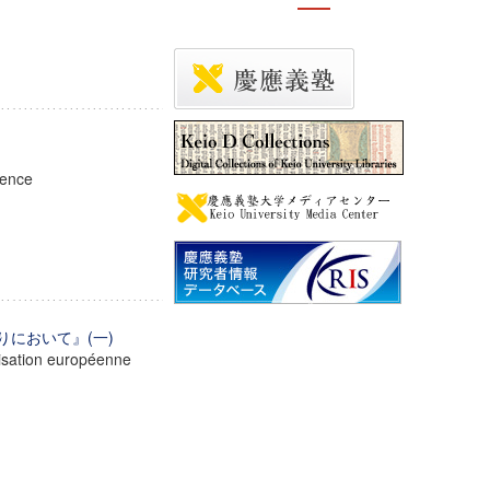
ience
りにおいて』(一)
ilisation européenne