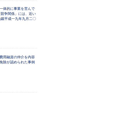
一体的に事業を営んで
「競争関係」には、近い
地裁平成一九年九月二〇
費用融資の仲介を内容
免除が認められた事例