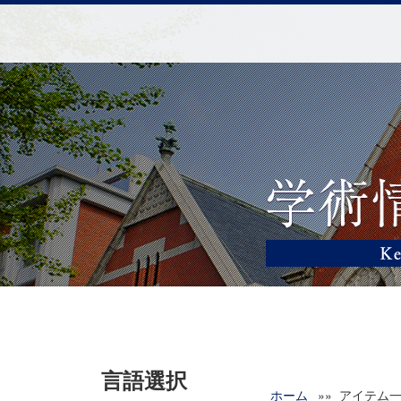
言語選択
ホーム
»» アイテム