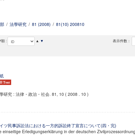
部
/
法學研究
/
81 (2008)
/
81(10) 200810
順 :
▲
▼
表示件数：
紙
學研究 : 法律・政治・社会. 81, 10 ( 2008 . 10 )
イツ民事訴訟法における一方的訴訟終了宣言について(四・完)
e einseitige Erledigungserklärung in der deutschen Zivilprozessordnun