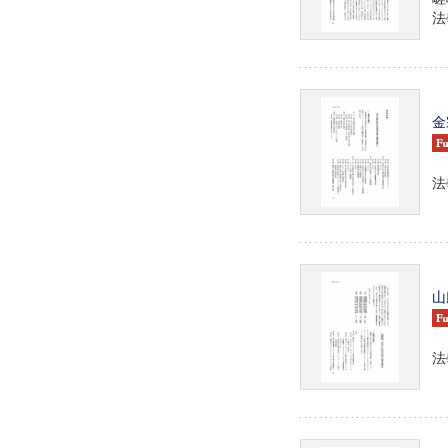
法學
金
法學
山
法學