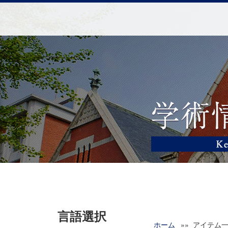
言語選択
ホーム
»» アイテム