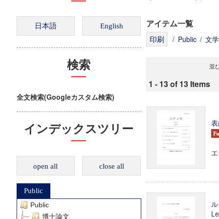
アイテム一覧
/
Public
/
文学
検索
並び
1 - 13 of 13 Items
全文検索(Googleカスタム検索)
表
インデックスツリー
エ
open all
close all
Public
ル
Public
Le
博士論文