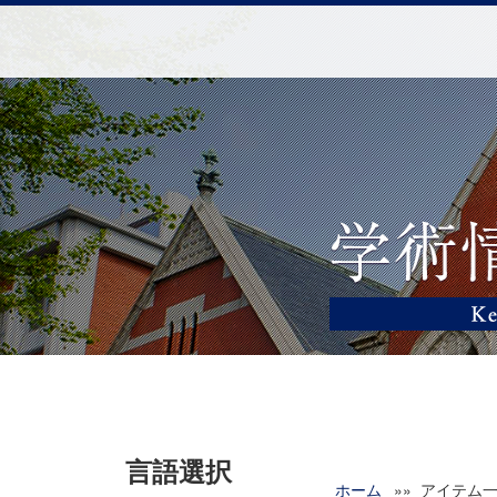
言語選択
ホーム
»» アイテム