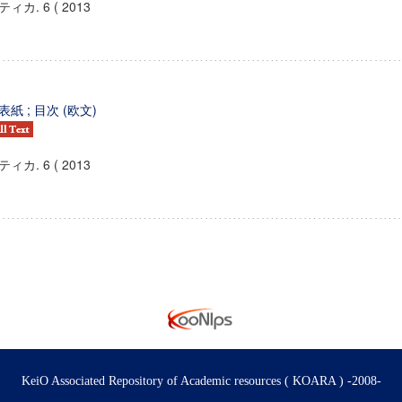
ティカ. 6 ( 2013
表紙 ; 目次 (欧文)
ティカ. 6 ( 2013
KeiO Associated Repository of Academic resources ( KOARA ) -2008-