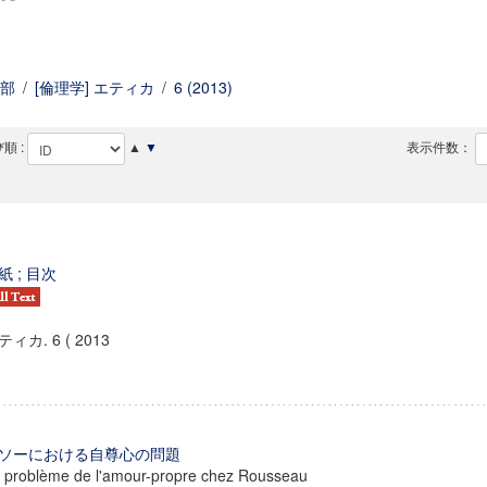
部
/
[倫理学] エティカ
/
6 (2013)
順 :
▲
▼
表示件数：
紙 ; 目次
ティカ. 6 ( 2013
ソーにおける自尊心の問題
 problème de l'amour-propre chez Rousseau